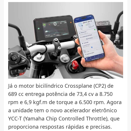
Já o motor bicilíndrico Crossplane (CP2) de
689 cc entrega potência de 73,4 cv a 8.750
rpm e 6,9 kgf.m de torque a 6.500 rpm. Agora
a unidade tem o novo acelerador eletrônico
YCC-T (Yamaha Chip Controlled Throttle), que
proporciona respostas rápidas e precisas.