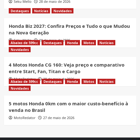
Seku Mello
28 de maio de 2026
Destaques
Notícias
Novidades
Honda Biz 2027: Confira Preços e Tudo o que Mudou
na Nova Geração
Seku Mello
28 de maio de 2026
Abaixo de 599cc
Destaques
Honda
Motos
Notícias
Novidades
4 Motos Honda CG 160: Veja preço e comparativo
entre Start, Fan, Titan e Cargo
MotoRedator
28 de maio de 2026
Abaixo de 599cc
Destaques
Honda
Motos
Notícias
Novidades
5 motos Honda 0km com o maior custo-benefício à
venda no Brasil
MotoRedator
27 de maio de 2026