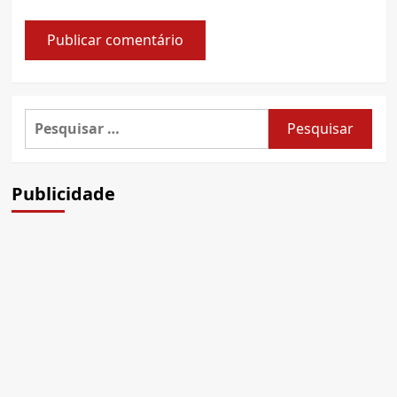
Pesquisar
por:
Publicidade