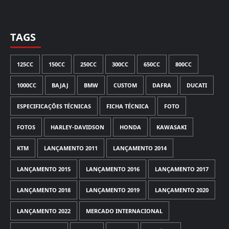
TAGS
125CC
150CC
250CC
300CC
650CC
800CC
1000CC
BAJAJ
BMW
CUSTOM
DAFRA
DUCATI
ESPECIFICAÇÕES TÉCNICAS
FICHA TÉCNICA
FOTO
FOTOS
HARLEY-DAVIDSON
HONDA
KAWASAKI
KTM
LANÇAMENTO 2011
LANÇAMENTO 2014
LANÇAMENTO 2015
LANÇAMENTO 2016
LANÇAMENTO 2017
LANÇAMENTO 2018
LANÇAMENTO 2019
LANÇAMENTO 2020
LANÇAMENTO 2022
MERCADO INTERNACIONAL