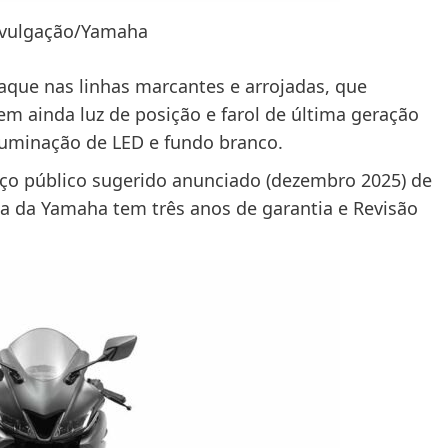
ivulgação/Yamaha
que nas linhas marcantes e arrojadas, que
m ainda luz de posição e farol de última geração
iluminação de LED e fundo branco.
eço público sugerido anunciado (dezembro 2025) de
eta da Yamaha tem três anos de garantia e Revisão