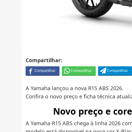
Compartilhar:
A Yamaha lançou a nova R15 ABS 2026.
Confira o novo preço e ficha técnica atuali
Novo preço e cor
A Yamaha R15 ABS chega à linha 2026 com 
modelo está disponível na nova cor X-Black