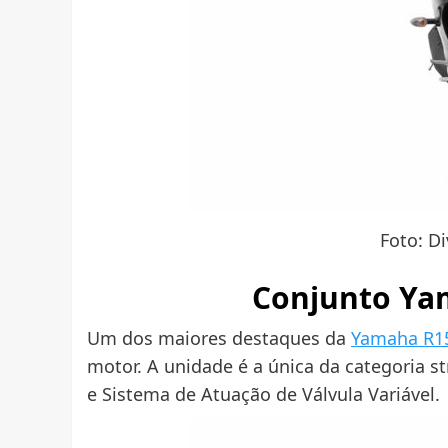
Foto: D
Conjunto Ya
Um dos maiores destaques da
Yamaha R1
motor. A unidade é a única da categoria st
e Sistema de Atuação de Válvula Variável.