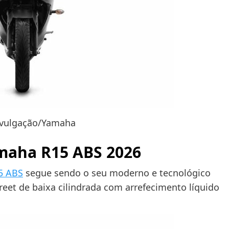
ivulgação/Yamaha
maha R15 ABS 2026
5 ABS
segue sendo o seu moderno e tecnológico
reet de baixa cilindrada com arrefecimento líquido