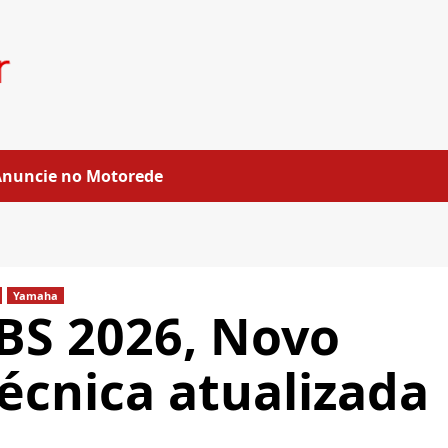
Anuncie no Motorede
Yamaha
BS 2026, Novo
técnica atualizada