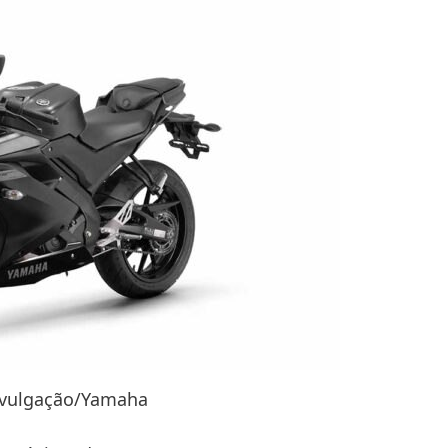
ivulgação/Yamaha