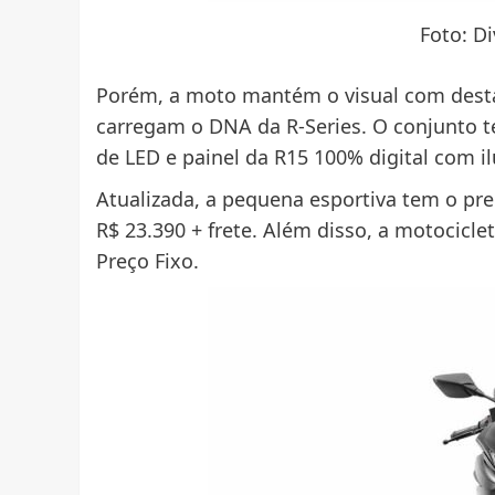
Foto: D
Porém, a moto mantém o visual com desta
carregam o DNA da R-Series. O conjunto te
de LED e painel da R15 100% digital com 
Atualizada, a pequena esportiva tem o pr
R$ 23.390 + frete. Além disso, a motocicl
Preço Fixo.