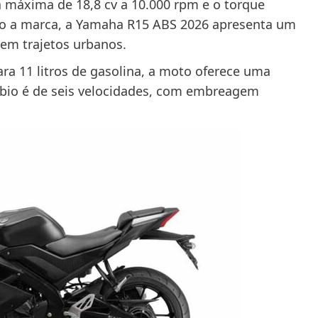
 máxima de 18,8 cv a 10.000 rpm e o torque
do a marca, a Yamaha R15 ABS 2026 apresenta um
em trajetos urbanos.
a 11 litros de gasolina, a moto oferece uma
bio é de seis velocidades, com embreagem