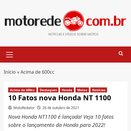
Skip
to
content
Primary
Menu
Início
»
Acima de 600cc
Acima de 600cc
Destaques
Honda
Motos
Notícias
10 Fatos nova Honda NT 1100
MotoRedator
26 de outubro de 2021
Nova Honda NT1100 é lançada! Veja 10 fatos
sobre o lançamento da Honda para 2022!