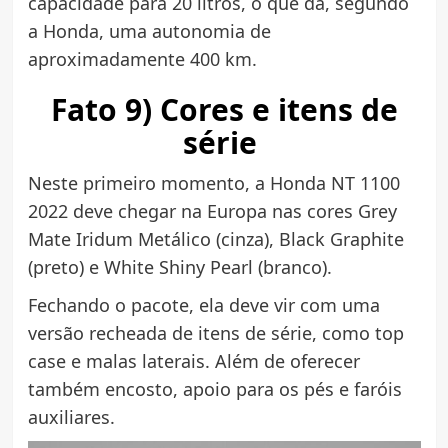
capacidade para 20 litros, o que dá, segundo
a Honda, uma autonomia de
aproximadamente 400 km.
Fato 9) Cores e itens de
série
Neste primeiro momento, a Honda NT 1100
2022 deve chegar na Europa nas cores Grey
Mate Iridum Metálico (cinza), Black Graphite
(preto) e White Shiny Pearl (branco).
Fechando o pacote, ela deve vir com uma
versão recheada de itens de série, como top
case e malas laterais. Além de oferecer
também encosto, apoio para os pés e faróis
auxiliares.