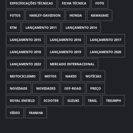
ESPECIFICAÇÕES TÉCNICAS
FICHA TÉCNICA
FOTO
FOTOS
HARLEY-DAVIDSON
HONDA
KAWASAKI
KTM
LANÇAMENTO 2011
LANÇAMENTO 2014
LANÇAMENTO 2015
LANÇAMENTO 2016
LANÇAMENTO 2017
LANÇAMENTO 2018
LANÇAMENTO 2019
LANÇAMENTO 2020
LANÇAMENTO 2022
MERCADO INTERNACIONAL
MOTOCICLISMO
MOTOS
NAKED
NOTÍCIAS
NOVIDADE
NOVIDADES
OFF-ROAD
PREÇO
ROYAL ENFIELD
SCOOTER
SUZUKI
TRAIL
TRIUMPH
VÍDEO
YAMAHA