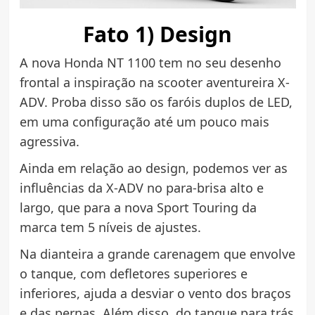
Fato 1) Design
A nova Honda NT 1100 tem no seu desenho
frontal a inspiração na scooter aventureira X-
ADV. Proba disso são os faróis duplos de LED,
em uma configuração até um pouco mais
agressiva.
Ainda em relação ao design, podemos ver as
influências da X-ADV no para-brisa alto e
largo, que para a nova Sport Touring da
marca tem 5 níveis de ajustes.
Na dianteira a grande carenagem que envolve
o tanque, com defletores superiores e
inferiores, ajuda a desviar o vento dos braços
e das pernas. Além disso, do tanque para trás