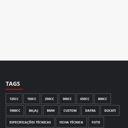
TAGS
125CC
150CC
250CC
300CC
650CC
800CC
1000CC
BAJAJ
BMW
CUSTOM
DAFRA
DUCATI
ESPECIFICAÇÕES TÉCNICAS
FICHA TÉCNICA
FOTO