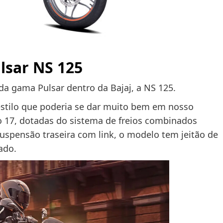
ulsar NS 125
da gama Pulsar dentro da Bajaj, a NS 125.
estilo que poderia se dar muito bem em nosso
o 17, dotadas do sistema de freios combinados
suspensão traseira com link, o modelo tem jeitão de
ado.