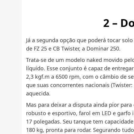
2 – D
Já a segunda opção que poderá tocar solo
de FZ 25 e CB Twister, a Dominar 250.
Trata-se de um modelo naked movido pelo 
líquido. Esse conjunto é capaz de entreg
2,3 kgf.m a 6500 rpm, com o câmbio de se
que suas concorrentes nacionais (Twister: 2
aquecida.
Mas para deixar a disputa ainda pior para
robusto e esportivo, farol em LED e garfo i
17 polegadas. Seu tanque tem capacidade 
180 kg, pronta para rodar. Segurando tudo 