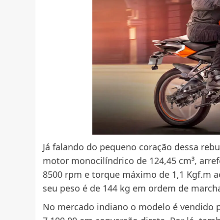
Já falando do pequeno coração dessa rebu
motor monocilíndrico de 124,45 cm³, arre
8500 rpm e torque máximo de 1,1 Kgf.m ao
seu peso é de 144 kg em ordem de march
No mercado indiano o modelo é vendido po