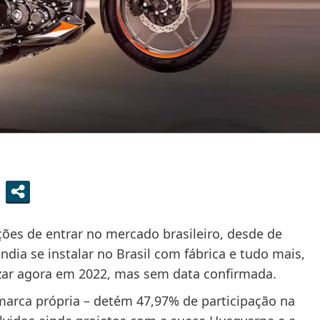
nções de entrar no mercado brasileiro, desde de
dia se instalar no Brasil com fábrica e tudo mais,
izar agora em 2022, mas sem data confirmada.
marca própria – detém 47,97% de participação na