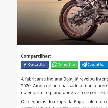
Compartilhar:
A fabricante indiana Bajaj já revelou inte
2020. Ainda no ano passado a marca preten
no entanto, o plano pode vir a se concret
Os negócios do grupo da Bajaj – além da 