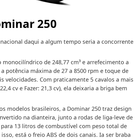
ominar 250
 nacional daqui a algum tempo seria a concorrente
monocilíndrico de 248,77 cm³ e arrefecimento a
ar a potência máxima de 27 a 8500 rpm e toque de
is velocidades. Com praticamente 5 cavalos a mais
2,4 cv e Fazer: 21,3 cv), ela deixaria a briga bem
 os modelos brasileiros, a Dominar 250 traz design
nvertido na dianteira, junto a rodas de liga-leve de
para 13 litros de combustível com peso total de
isso, está o freio ABS de dois canais. Ia ser braba