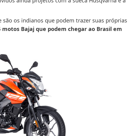
olvidos ainda projetos com a sueca Husqvarna e a
e são os indianos que podem trazer suas próprias
 motos Bajaj que podem chegar ao Brasil em