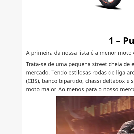
1 – P
A primeira da nossa lista é a menor moto 
Trata-se de uma pequena street cheia de 
mercado. Tendo estilosas rodas de liga ar
(CBS), banco bipartido, chassi deltabox e 
moto maior. Ao menos para o nosso merc