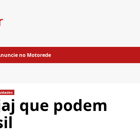
Anuncie no Motorede
vidades
jaj que podem
il