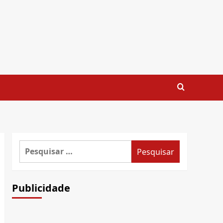
Pesquisar
por:
Publicidade