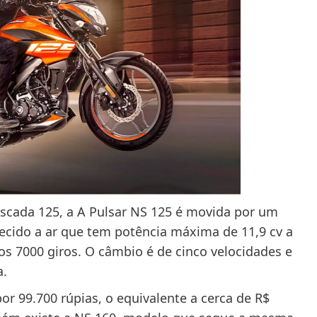
scada 125, a A Pulsar NS 125 é movida por um
fecido a ar que tem potência máxima de 11,9 cv a
s 7000 giros. O câmbio é de cinco velocidades e
a.
r 99.700 rúpias, o equivalente a cerca de R$