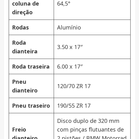
coluna de
64,5°
direção
Rodas
Alumínio
Roda
3.50 x 17″
dianteira
Roda traseira
6.00 x 17″
Pneu
120/70 ZR 17
dianteiro
Pneu traseiro
190/55 ZR 17
Disco duplo de 320 mm
Freio
com pinças flutuantes de
dianteiro
2 pistões / BMW Motorrad