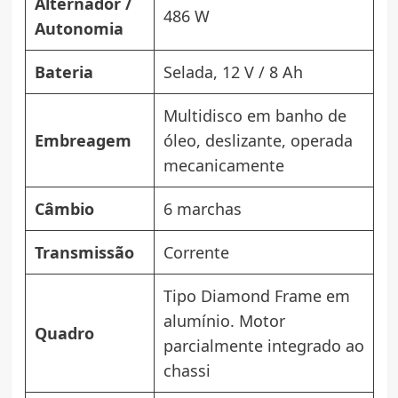
Alternador /
486 W
Autonomia
Bateria
Selada, 12 V / 8 Ah
Multidisco em banho de
Embreagem
óleo, deslizante, operada
mecanicamente
Câmbio
6 marchas
Transmissão
Corrente
Tipo Diamond Frame em
alumínio. Motor
Quadro
parcialmente integrado ao
chassi