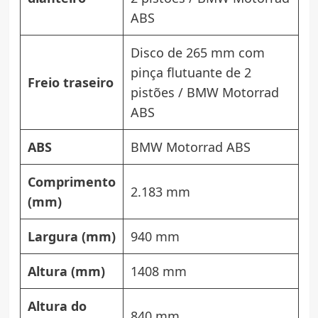
ABS
Disco de 265 mm com
pinça flutuante de 2
Freio traseiro
pistões / BMW Motorrad
ABS
ABS
BMW Motorrad ABS
Comprimento
2.183 mm
(mm)
Largura (mm)
940 mm
Altura (mm)
1408 mm
Altura do
840 mm