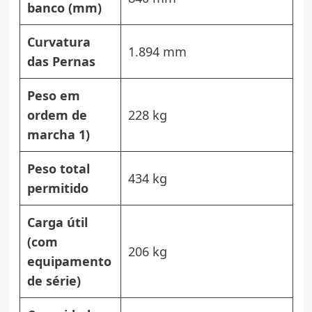
banco (mm)
Curvatura
1.894 mm
das Pernas
Peso em
ordem de
228 kg
marcha 1)
Peso total
434 kg
permitido
Carga útil
(com
206 kg
equipamento
de série)