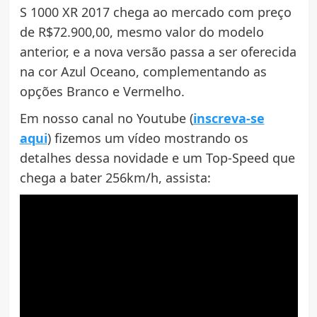
S 1000 XR 2017 chega ao mercado com preço
de R$72.900,00, mesmo valor do modelo
anterior, e a nova versão passa a ser oferecida
na cor Azul Oceano, complementando as
opções Branco e Vermelho.
Em nosso canal no Youtube (
inscreva-se
aqui
) fizemos um vídeo mostrando os
detalhes dessa novidade e um Top-Speed que
chega a bater 256km/h, assista: