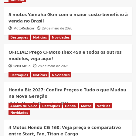
5 motos Yamaha 0km com o maior custo-benefício à
venda no Brasil
MotoRedator
29 de maio de 2026
Destaques
Notícias
Novidades
OFICIAL: Preço CFMoto Ibex 450 e todos os outros
modelos, veja aqui!
Seku Mello
28 de maio de 2026
Destaques
Notícias
Novidades
Honda Biz 2027: Confira Preços e Tudo o que Mudou
na Nova Geração
Seku Mello
28 de maio de 2026
Abaixo de 599cc
Destaques
Honda
Motos
Notícias
Novidades
4 Motos Honda CG 160: Veja preço e comparativo
entre Start, Fan, Titan e Cargo