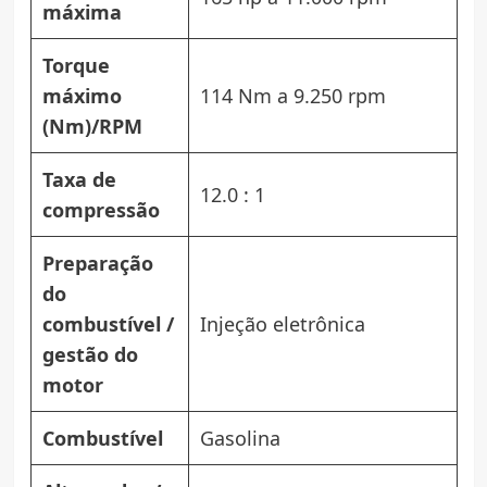
máxima
Torque
máximo
114 Nm a 9.250 rpm
(Nm)/RPM
Taxa de
12.0 : 1
compressão
Preparação
do
combustível /
Injeção eletrônica
gestão do
motor
Combustível
Gasolina