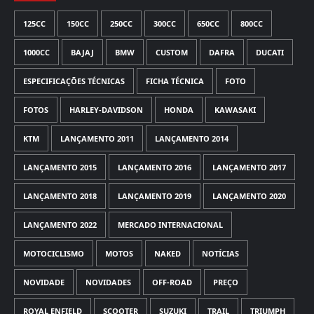
125CC
150CC
250CC
300CC
650CC
800CC
1000CC
BAJAJ
BMW
CUSTOM
DAFRA
DUCATI
ESPECIFICAÇÕES TÉCNICAS
FICHA TÉCNICA
FOTO
FOTOS
HARLEY-DAVIDSON
HONDA
KAWASAKI
KTM
LANÇAMENTO 2011
LANÇAMENTO 2014
LANÇAMENTO 2015
LANÇAMENTO 2016
LANÇAMENTO 2017
LANÇAMENTO 2018
LANÇAMENTO 2019
LANÇAMENTO 2020
LANÇAMENTO 2022
MERCADO INTERNACIONAL
MOTOCICLISMO
MOTOS
NAKED
NOTÍCIAS
NOVIDADE
NOVIDADES
OFF-ROAD
PREÇO
ROYAL ENFIELD
SCOOTER
SUZUKI
TRAIL
TRIUMPH