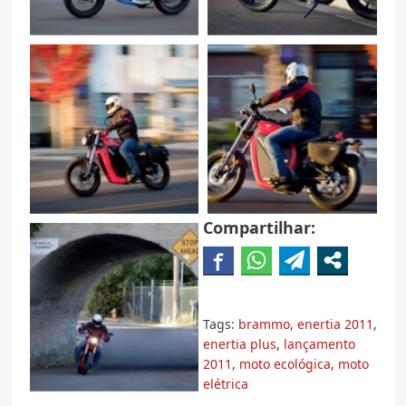
Compartilhar:
Tags:
brammo
,
enertia 2011
,
enertia plus
,
lançamento
2011
,
moto ecológica
,
moto
elétrica