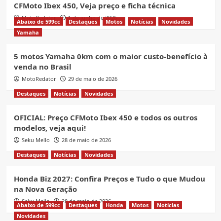
CFMoto Ibex 450, Veja preço e ficha técnica
MotoRedator
1 de junho de 2026
Abaixo de 599cc
Destaques
Motos
Notícias
Novidades
Yamaha
5 motos Yamaha 0km com o maior custo-benefício à
venda no Brasil
MotoRedator
29 de maio de 2026
Destaques
Notícias
Novidades
OFICIAL: Preço CFMoto Ibex 450 e todos os outros
modelos, veja aqui!
Seku Mello
28 de maio de 2026
Destaques
Notícias
Novidades
Honda Biz 2027: Confira Preços e Tudo o que Mudou
na Nova Geração
Seku Mello
28 de maio de 2026
Abaixo de 599cc
Destaques
Honda
Motos
Notícias
Novidades