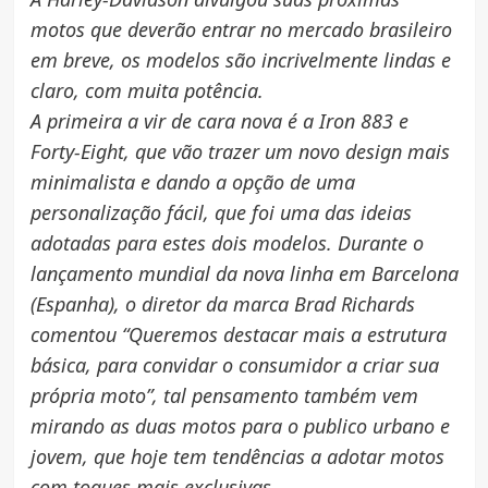
motos que deverão entrar no mercado brasileiro
em breve, os modelos são incrivelmente lindas e
claro, com muita potência.
A primeira a vir de cara nova é a Iron 883 e
Forty-Eight, que vão trazer um novo design mais
minimalista e dando a opção de uma
personalização fácil, que foi uma das ideias
adotadas para estes dois modelos. Durante o
lançamento mundial da nova linha em Barcelona
(Espanha), o diretor da marca Brad Richards
comentou “Queremos destacar mais a estrutura
básica, para convidar o consumidor a criar sua
própria moto”, tal pensamento também vem
mirando as duas motos para o publico urbano e
jovem, que hoje tem tendências a adotar motos
com toques mais exclusivas.