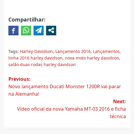
Compartilhar:
Tags:
Harley-Davidson
,
Lançamento 2016
,
Lançamentos
,
linha 2016 harley davidson
,
nova moto harley davidson
,
salão duas rodas harley davidson
Post
Previous:
Novo lançamento Ducati Monster 1200R vai parar
navigation
na Alemanha!
Next:
Vídeo oficial da nova Yamaha MT-03 2016 e ficha
técnica