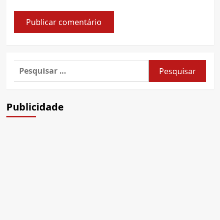
Pesquisar
por:
Publicidade