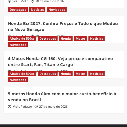
Seku Mello
28 de maio de 2026
Destaques
Notícias
Novidades
Honda Biz 2027: Confira Preços e Tudo o que Mudou
na Nova Geração
Seku Mello
28 de maio de 2026
Abaixo de 599cc
Destaques
Honda
Motos
Notícias
Novidades
4 Motos Honda CG 160: Veja preço e comparativo
entre Start, Fan, Titan e Cargo
MotoRedator
28 de maio de 2026
Abaixo de 599cc
Destaques
Honda
Motos
Notícias
Novidades
5 motos Honda 0km com o maior custo-benefício à
venda no Brasil
MotoRedator
27 de maio de 2026