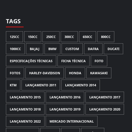
TAGS
125CC
150CC
250CC
300CC
650CC
800CC
1000CC
BAJAJ
BMW
CUSTOM
DAFRA
DUCATI
ESPECIFICAÇÕES TÉCNICAS
FICHA TÉCNICA
FOTO
FOTOS
HARLEY-DAVIDSON
HONDA
KAWASAKI
KTM
LANÇAMENTO 2011
LANÇAMENTO 2014
LANÇAMENTO 2015
LANÇAMENTO 2016
LANÇAMENTO 2017
LANÇAMENTO 2018
LANÇAMENTO 2019
LANÇAMENTO 2020
LANÇAMENTO 2022
MERCADO INTERNACIONAL