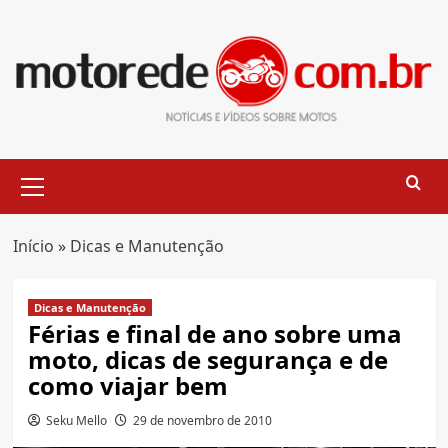
Skip
to
content
Primary
Menu
Início
»
Dicas e Manutenção
Dicas e Manutenção
Férias e final de ano sobre uma
moto, dicas de segurança e de
como viajar bem
Seku Mello
29 de novembro de 2010