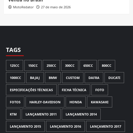
MotoRedator
27 de maio de 2026
TAGS
125CC
150CC
250CC
300CC
650CC
800CC
1000CC
BAJAJ
BMW
CUSTOM
DAFRA
DUCATI
ESPECIFICAÇÕES TÉCNICAS
FICHA TÉCNICA
FOTO
FOTOS
HARLEY-DAVIDSON
HONDA
KAWASAKI
KTM
LANÇAMENTO 2011
LANÇAMENTO 2014
LANÇAMENTO 2015
LANÇAMENTO 2016
LANÇAMENTO 2017