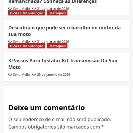
Remanchada? Conheça as Diferenças
Seku Mello
31 de março de 2026
Dicas e Manutenção
Destaques
Descubra o que pode ser o barulho no motor da
sua moto
Seku Mello
31 de março de 2026
Dicas e Manutenção
Destaques
3 Passos Para Instalar Kit Transmissão Da Sua
Moto
Seku Mello
25 de janeiro de 2026
Deixe um comentário
O seu endereço de e-mail não será publicado.
Campos obrigatórios são marcados com
*