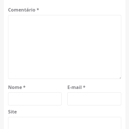
Comentário
*
Nome
*
E-mail
*
Site