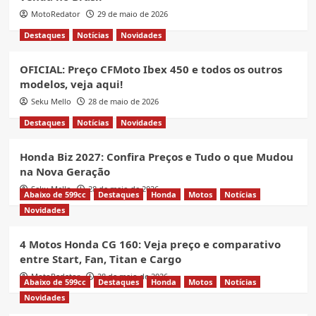
MotoRedator
29 de maio de 2026
Destaques
Notícias
Novidades
OFICIAL: Preço CFMoto Ibex 450 e todos os outros
modelos, veja aqui!
Seku Mello
28 de maio de 2026
Destaques
Notícias
Novidades
Honda Biz 2027: Confira Preços e Tudo o que Mudou
na Nova Geração
Seku Mello
28 de maio de 2026
Abaixo de 599cc
Destaques
Honda
Motos
Notícias
Novidades
4 Motos Honda CG 160: Veja preço e comparativo
entre Start, Fan, Titan e Cargo
MotoRedator
28 de maio de 2026
Abaixo de 599cc
Destaques
Honda
Motos
Notícias
Novidades