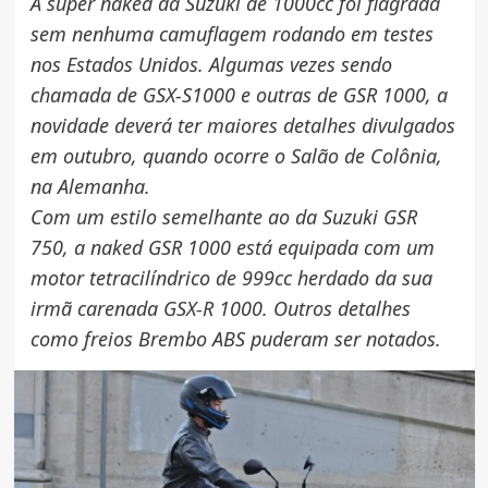
A super naked da Suzuki de 1000cc foi flagrada
sem nenhuma camuflagem rodando em testes
nos Estados Unidos. Algumas vezes sendo
chamada de GSX-S1000 e outras de GSR 1000, a
novidade deverá ter maiores detalhes divulgados
em outubro, quando ocorre o Salão de Colônia,
na Alemanha.
Com um estilo semelhante ao da Suzuki GSR
750, a naked GSR 1000 está equipada com um
motor tetracilíndrico de 999cc herdado da sua
irmã carenada GSX-R 1000. Outros detalhes
como freios Brembo ABS puderam ser notados.