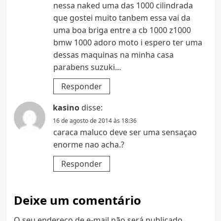
nessa naked uma das 1000 cilindrada
que gostei muito tanbem essa vai da
uma boa briga entre a cb 1000 z1000
bmw 1000 adoro moto i espero ter uma
dessas maquinas na minha casa
parabens suzuki…
Responder
kasino
disse:
16 de agosto de 2014 às 18:36
caraca maluco deve ser uma sensaçao
enorme nao acha.?
Responder
Deixe um comentário
O seu endereço de e-mail não será publicado.