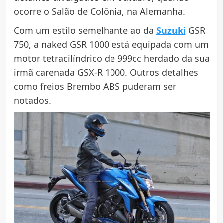
ocorre o Salão de Colônia, na Alemanha.
Com um estilo semelhante ao da
Suzuki
GSR
750, a naked GSR 1000 está equipada com um
motor tetracilíndrico de 999cc herdado da sua
irmã carenada GSX-R 1000. Outros detalhes
como freios Brembo ABS puderam ser
notados.