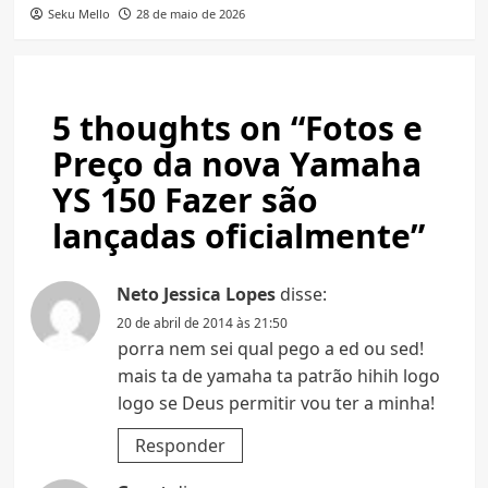
Seku Mello
28 de maio de 2026
5 thoughts on “
Fotos e
Preço da nova Yamaha
YS 150 Fazer são
lançadas oficialmente
”
Neto Jessica Lopes
disse:
20 de abril de 2014 às 21:50
porra nem sei qual pego a ed ou sed!
mais ta de yamaha ta patrão hihih logo
logo se Deus permitir vou ter a minha!
Responder