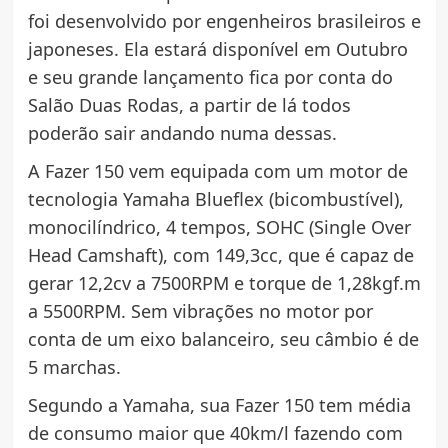
foi desenvolvido por engenheiros brasileiros e
japoneses. Ela estará disponível em Outubro
e seu grande lançamento fica por conta do
Salão Duas Rodas, a partir de lá todos
poderão sair andando numa dessas.
A Fazer 150 vem equipada com um motor de
tecnologia Yamaha Blueflex (bicombustível),
monocilíndrico, 4 tempos, SOHC (Single Over
Head Camshaft), com 149,3cc, que é capaz de
gerar 12,2cv a 7500RPM e torque de 1,28kgf.m
a 5500RPM. Sem vibrações no motor por
conta de um eixo balanceiro, seu câmbio é de
5 marchas.
Segundo a Yamaha, sua Fazer 150 tem média
de consumo maior que 40km/l fazendo com