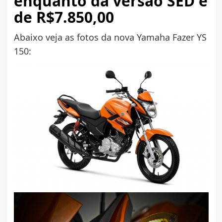
enquanto da versão SED é
de R$7.850,00
Abaixo veja as fotos da nova Yamaha Fazer YS
150: