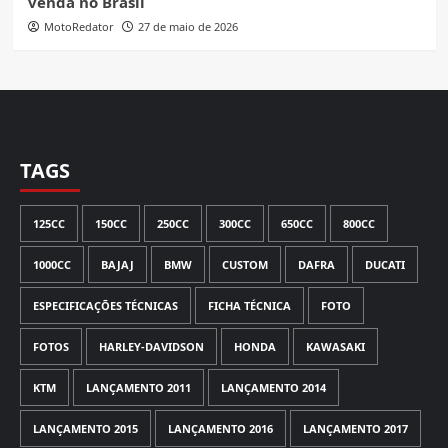
venda no Brasil
MotoRedator
27 de maio de 2026
TAGS
125CC
150CC
250CC
300CC
650CC
800CC
1000CC
BAJAJ
BMW
CUSTOM
DAFRA
DUCATI
ESPECIFICAÇÕES TÉCNICAS
FICHA TÉCNICA
FOTO
FOTOS
HARLEY-DAVIDSON
HONDA
KAWASAKI
KTM
LANÇAMENTO 2011
LANÇAMENTO 2014
LANÇAMENTO 2015
LANÇAMENTO 2016
LANÇAMENTO 2017