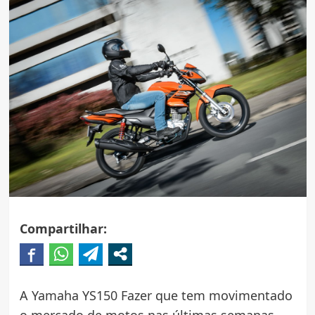
Compartilhar:
A Yamaha YS150 Fazer que tem movimentado
o mercado de motos nas últimas semanas