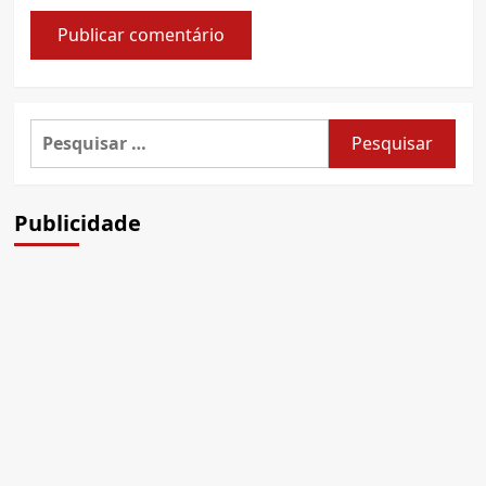
Pesquisar
por:
Publicidade