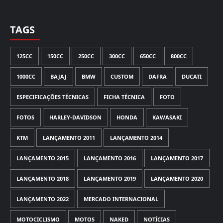
TAGS
125CC
150CC
250CC
300CC
650CC
800CC
1000CC
BAJAJ
BMW
CUSTOM
DAFRA
DUCATI
ESPECIFICAÇÕES TÉCNICAS
FICHA TÉCNICA
FOTO
FOTOS
HARLEY-DAVIDSON
HONDA
KAWASAKI
KTM
LANÇAMENTO 2011
LANÇAMENTO 2014
LANÇAMENTO 2015
LANÇAMENTO 2016
LANÇAMENTO 2017
LANÇAMENTO 2018
LANÇAMENTO 2019
LANÇAMENTO 2020
LANÇAMENTO 2022
MERCADO INTERNACIONAL
MOTOCICLISMO
MOTOS
NAKED
NOTÍCIAS