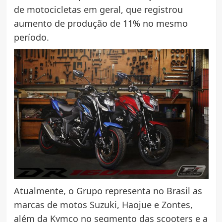
de motocicletas em geral, que registrou
aumento de produção de 11% no mesmo
período.
Atualmente, o Grupo representa no Brasil as
marcas de motos Suzuki, Haojue e Zontes,
além da Kymco no segmento das scooters e a