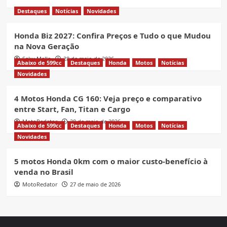
Destaques
Notícias
Novidades
Honda Biz 2027: Confira Preços e Tudo o que Mudou
na Nova Geração
Seku Mello
28 de maio de 2026
Abaixo de 599cc
Destaques
Honda
Motos
Notícias
Novidades
4 Motos Honda CG 160: Veja preço e comparativo
entre Start, Fan, Titan e Cargo
MotoRedator
28 de maio de 2026
Abaixo de 599cc
Destaques
Honda
Motos
Notícias
Novidades
5 motos Honda 0km com o maior custo-benefício à
venda no Brasil
MotoRedator
27 de maio de 2026