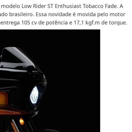
 modelo Low Rider ST Enthusiast Tobacco Fade. A
o brasileiro. Essa novidade é movida pelo motor
entrega 105 cv de potência e 17,1 kgf.m de torque.