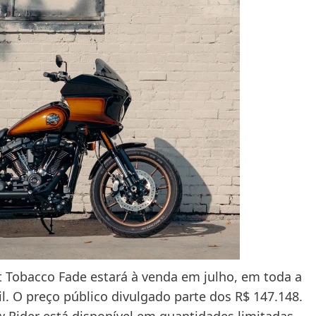
t Tobacco Fade estará à venda em julho, em toda a
l. O preço público divulgado parte dos R$ 147.148.
w Rider está disponível em quantidades limitadas