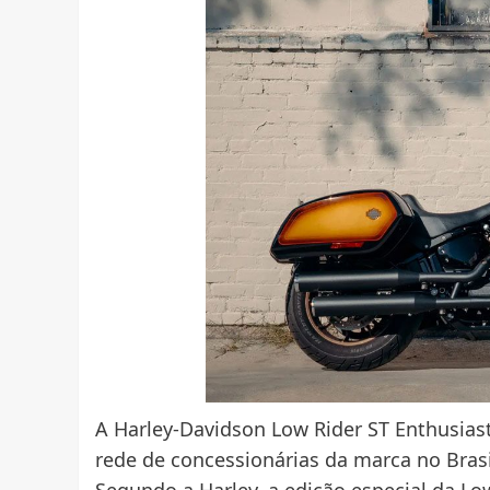
A Harley-Davidson Low Rider ST Enthusias
rede de concessionárias da marca no Brasi
Segundo a Harley, a edição especial da Lo