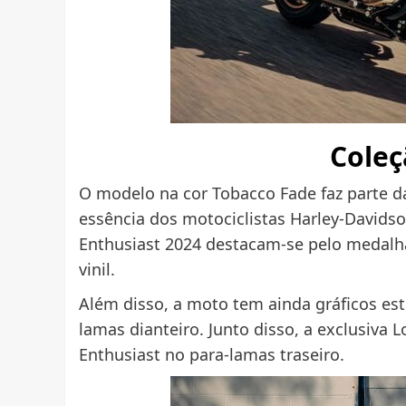
Coleç
O modelo na cor Tobacco Fade faz parte d
essência dos motociclistas Harley-Davids
Enthusiast 2024 destacam-se pelo medalhã
vinil.
Além disso, a moto tem ainda gráficos est
lamas dianteiro. Junto disso, a exclusiva
Enthusiast no para-lamas traseiro.