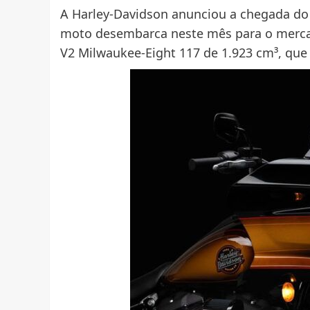
A Harley-Davidson anunciou a chegada do
moto desembarca neste mês para o mercad
V2 Milwaukee-Eight 117 de 1.923 cm³, que 