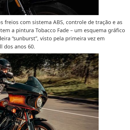
 freios com sistema ABS, controle de tração e as
o tem a pintura Tobacco Fade – um esquema gráfico
ra “sunburst”, visto pela primeira vez em
ll dos anos 60.