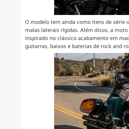
O modelo tem ainda como itens de série os
malas laterais rígidas. Além disso, a mot
inspirado no clássico acabamento em madei
guitarras, baixos e baterias de rock and ro