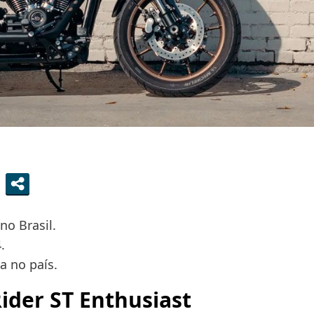
no Brasil.
.
a no país.
ider ST Enthusiast