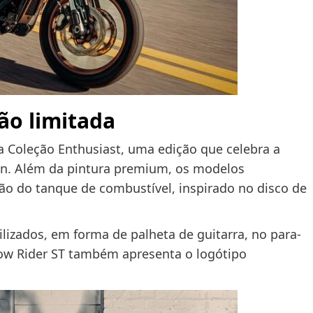
ão limitada
a Coleção Enthusiast, uma edição que celebra a
on. Além da pintura premium, os modelos
o do tanque de combustível, inspirado no disco de
ilizados, em forma de palheta de guitarra, no para-
 Low Rider ST também apresenta o logótipo