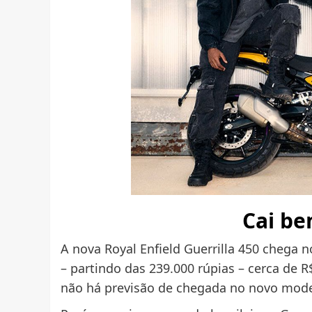
Cai be
A nova Royal Enfield Guerrilla 450 chega n
– partindo das 239.000 rúpias – cerca de R
não há previsão de chegada no novo mode