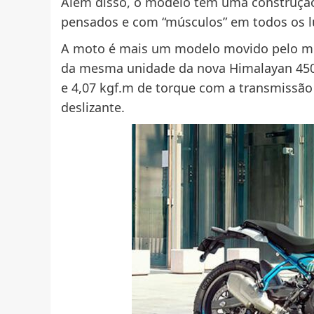
Além disso, o modelo tem uma construção
pensados e com “músculos” em todos os l
A moto é mais um modelo movido pelo moto
da mesma unidade da nova Himalayan 450. 
e 4,07 kgf.m de torque com a transmissã
deslizante.