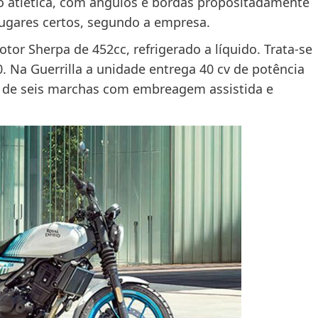
 atlética, com ângulos e bordas propositadamente
ugares certos, segundo a empresa.
r Sherpa de 452cc, refrigerado a líquido. Trata-se
Na Guerrilla a unidade entrega 40 cv de potência
o de seis marchas com embreagem assistida e