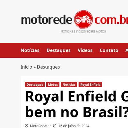
Skip
to
content
Notícias
Destaques
Vídeos
Contato
Início
»
Destaques
Destaques
Motos
Notícias
Royal Enfield
Royal Enfield G
bem no Brasil
MotoRedator
16 de julho de 2024