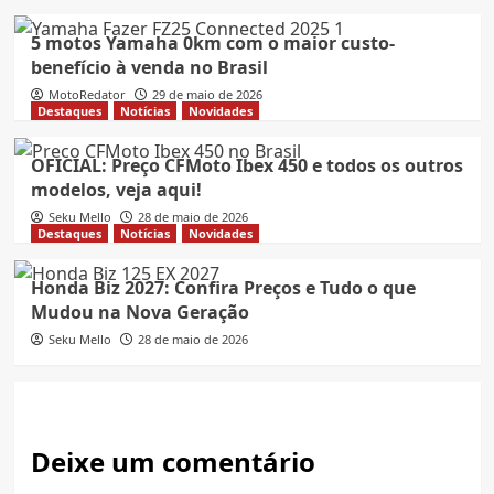
5 motos Yamaha 0km com o maior custo-
benefício à venda no Brasil
MotoRedator
29 de maio de 2026
Destaques
Notícias
Novidades
OFICIAL: Preço CFMoto Ibex 450 e todos os outros
modelos, veja aqui!
Seku Mello
28 de maio de 2026
Destaques
Notícias
Novidades
Honda Biz 2027: Confira Preços e Tudo o que
Mudou na Nova Geração
Seku Mello
28 de maio de 2026
Deixe um comentário