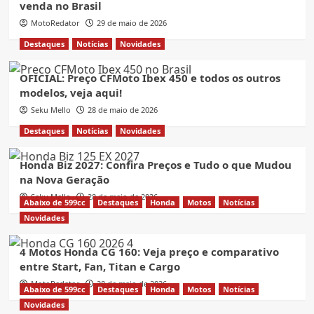
venda no Brasil
MotoRedator
29 de maio de 2026
Destaques
Notícias
Novidades
OFICIAL: Preço CFMoto Ibex 450 e todos os outros
modelos, veja aqui!
Seku Mello
28 de maio de 2026
Destaques
Notícias
Novidades
Honda Biz 2027: Confira Preços e Tudo o que Mudou
na Nova Geração
Seku Mello
28 de maio de 2026
Abaixo de 599cc
Destaques
Honda
Motos
Notícias
Novidades
4 Motos Honda CG 160: Veja preço e comparativo
entre Start, Fan, Titan e Cargo
MotoRedator
28 de maio de 2026
Abaixo de 599cc
Destaques
Honda
Motos
Notícias
Novidades