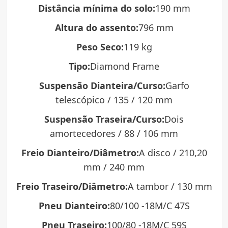
Distância mínima do solo:
190 mm
Altura do assento:
796 mm
Peso Seco:
119 kg
Tipo:
Diamond Frame
Suspensão Dianteira/Curso:
Garfo
telescópico / 135 / 120 mm
Suspensão Traseira/Curso:
Dois
amortecedores / 88 / 106 mm
Freio Dianteiro/Diâmetro:
A disco / 210,20
mm / 240 mm
Freio Traseiro/Diâmetro:
A tambor / 130 mm
Pneu Dianteiro:
80/100 -18M/C 47S
Pneu Traseiro:
100/80 -18M/C 59S