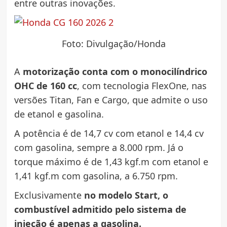
entre outras inovações.
Foto: Divulgação/Honda
A
motorização conta com o monocilíndrico
OHC de 160 cc
, com tecnologia FlexOne, nas
versões Titan, Fan e Cargo, que admite o uso
de etanol e gasolina.
A potência é de 14,7 cv com etanol e 14,4 cv
com gasolina, sempre a 8.000 rpm. Já o
torque máximo é de 1,43 kgf.m com etanol e
1,41 kgf.m com gasolina, a 6.750 rpm.
Exclusivamente
no modelo Start, o
combustível admitido pelo sistema de
injeção é apenas a gasolina.