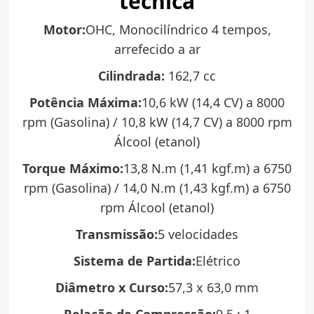
técnica
Motor:
OHC, Monocilíndrico 4 tempos,
arrefecido a ar
Cilindrada:
162,7 cc
Potência Máxima:
10,6 kW (14,4 CV) a 8000
rpm (Gasolina) / 10,8 kW (14,7 CV) a 8000 rpm
Álcool (etanol)
Torque Máximo:
13,8 N.m (1,41 kgf.m) a 6750
rpm (Gasolina) / 14,0 N.m (1,43 kgf.m) a 6750
rpm Álcool (etanol)
Transmissão:
5 velocidades
Sistema de Partida:
Elétrico
Diâmetro x Curso:
57,3 x 63,0 mm