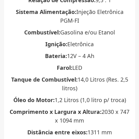
Relação de Compressão:
9,5 : 1
Sistema Alimentação:
Injeção Eletrônica
PGM-FI
Combustível:
Gasolina e/ou Etanol
Ignição:
Eletrônica
Bateria:
12V – 4 Ah
Farol:
LED
Tanque de Combustível:
14,0 Litros (Res. 2,5
litros)
Óleo do Motor:
1,2 Litros (1,0 litro p/ troca)
Comprimento x Largura x Altura:
2030 x 747
x 1094 mm
Distância entre eixos:
1311 mm