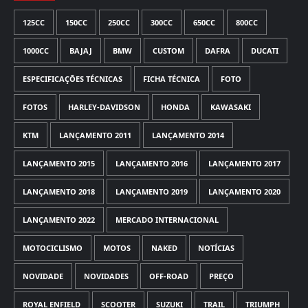
125CC
150CC
250CC
300CC
650CC
800CC
1000CC
BAJAJ
BMW
CUSTOM
DAFRA
DUCATI
ESPECIFICAÇÕES TÉCNICAS
FICHA TÉCNICA
FOTO
FOTOS
HARLEY-DAVIDSON
HONDA
KAWASAKI
KTM
LANÇAMENTO 2011
LANÇAMENTO 2014
LANÇAMENTO 2015
LANÇAMENTO 2016
LANÇAMENTO 2017
LANÇAMENTO 2018
LANÇAMENTO 2019
LANÇAMENTO 2020
LANÇAMENTO 2022
MERCADO INTERNACIONAL
MOTOCICLISMO
MOTOS
NAKED
NOTÍCIAS
NOVIDADE
NOVIDADES
OFF-ROAD
PREÇO
ROYAL ENFIELD
SCOOTER
SUZUKI
TRAIL
TRIUMPH