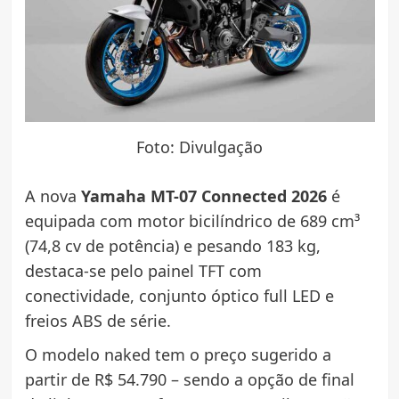
Foto: Divulgação
A nova
Yamaha MT-07 Connected 2026
é
equipada com motor bicilíndrico de 689 cm³
(74,8 cv de potência) e pesando 183 kg,
destaca-se pelo painel TFT com
conectividade, conjunto óptico full LED e
freios ABS de série.
O modelo naked tem o preço sugerido a
partir de R$ 54.790 – sendo a opção de final