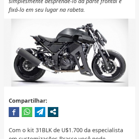
simplesmente desprendê-lo da parte frontal e
fixá-lo em seu lugar na rabeta.
Compartilhar:
Com o kit 31BLK de U$1.700 da especialista
em customizações Brasse você pode