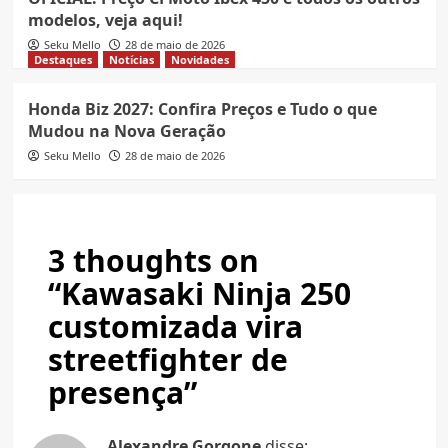
modelos, veja aqui!
Seku Mello
28 de maio de 2026
Destaques
Notícias
Novidades
Honda Biz 2027: Confira Preços e Tudo o que
Mudou na Nova Geração
Seku Mello
28 de maio de 2026
3 thoughts on
“
Kawasaki Ninja 250
customizada vira
streetfighter de
presença
”
Alexandre Gorgone
disse: