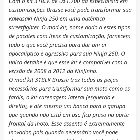
Com o kit 31BLK de U$1.700 da especialista em
customizações Brasse você pode transformar sua
Kawasaki Ninja 250 em uma autêntica
streetfighter. O mod kit, nome dado à estes tipos
de pacotes com itens de customização, fornecem
tudo o que você precisa para dar um ar
apocalíptico e agressivo para sua Ninja 250. O
único detalhe é que esse kit é compatível com a
versão de 2008 a 2012 da Ninjinha.
O mod kit 31BLK Brasse traz todas as peças
necessárias para transformar sua moto como os
faróis, o kit carenagem lateral (esquerdo e
direito), e até mesmo um banco para o garupa
que quando não está em uso fica preso na parte
frontal da moto. Esse assento é extremamente
inovador, pois quando necessário você pode