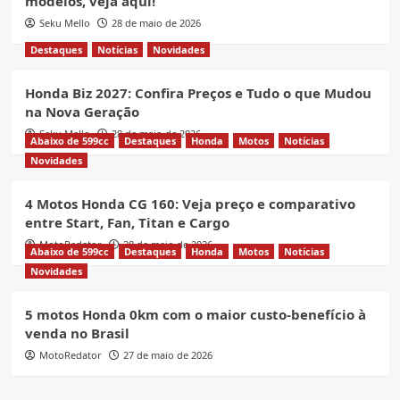
modelos, veja aqui!
Seku Mello
28 de maio de 2026
Destaques
Notícias
Novidades
Honda Biz 2027: Confira Preços e Tudo o que Mudou
na Nova Geração
Seku Mello
28 de maio de 2026
Abaixo de 599cc
Destaques
Honda
Motos
Notícias
Novidades
4 Motos Honda CG 160: Veja preço e comparativo
entre Start, Fan, Titan e Cargo
MotoRedator
28 de maio de 2026
Abaixo de 599cc
Destaques
Honda
Motos
Notícias
Novidades
5 motos Honda 0km com o maior custo-benefício à
venda no Brasil
MotoRedator
27 de maio de 2026