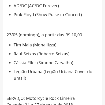
AD/DC (AC/DC Forever)
Pink Floyd (Show Pulse in Concert)
27/05 (domingo), a partir das R$ 10,00
Tim Maia (Monallizza)
Raul Seixas (Roberto Seixas)
Cássia Eller (Simone Carvalho)
Legião Urbana (Legião Urbana Cover do
Brasil)
SERVIÇO: Motorcycle Rock Limeira
Quando: 24 a 27 de maio de 2018