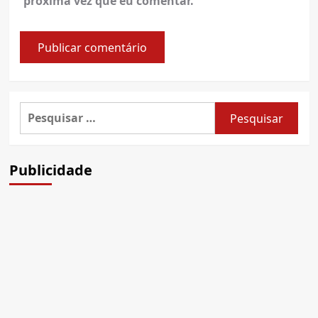
próxima vez que eu comentar.
Pesquisar
por:
Publicidade