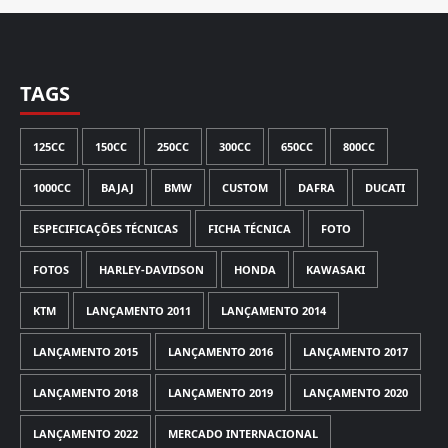
TAGS
125CC
150CC
250CC
300CC
650CC
800CC
1000CC
BAJAJ
BMW
CUSTOM
DAFRA
DUCATI
ESPECIFICAÇÕES TÉCNICAS
FICHA TÉCNICA
FOTO
FOTOS
HARLEY-DAVIDSON
HONDA
KAWASAKI
KTM
LANÇAMENTO 2011
LANÇAMENTO 2014
LANÇAMENTO 2015
LANÇAMENTO 2016
LANÇAMENTO 2017
LANÇAMENTO 2018
LANÇAMENTO 2019
LANÇAMENTO 2020
LANÇAMENTO 2022
MERCADO INTERNACIONAL