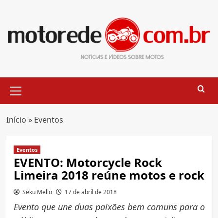
Skip
to
content
Primary
Menu
Início
»
Eventos
Eventos
EVENTO: Motorcycle Rock
Limeira 2018 reúne motos e rock
Seku Mello
17 de abril de 2018
Evento que une duas paixões bem comuns para o