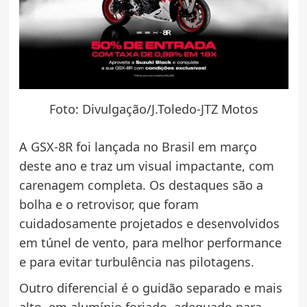
Foto: Divulgação/J.Toledo-JTZ Motos
A GSX-8R foi lançada no Brasil em março
deste ano e traz um visual impactante, com
carenagem completa. Os destaques são a
bolha e o retrovisor, que foram
cuidadosamente projetados e desenvolvidos
em túnel de vento, para melhor performance
e para evitar turbulência nas pilotagens.
Outro diferencial é o guidão separado e mais
alto, em alumínio forjado, adequado para