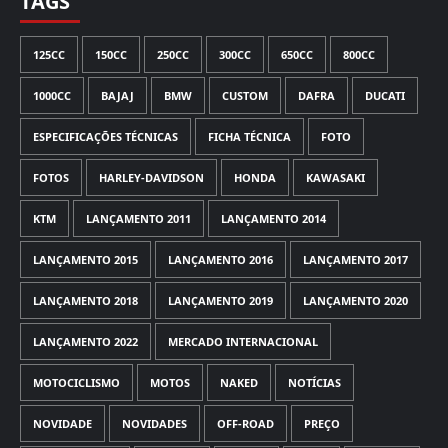
TAGS
125CC
150CC
250CC
300CC
650CC
800CC
1000CC
BAJAJ
BMW
CUSTOM
DAFRA
DUCATI
ESPECIFICAÇÕES TÉCNICAS
FICHA TÉCNICA
FOTO
FOTOS
HARLEY-DAVIDSON
HONDA
KAWASAKI
KTM
LANÇAMENTO 2011
LANÇAMENTO 2014
LANÇAMENTO 2015
LANÇAMENTO 2016
LANÇAMENTO 2017
LANÇAMENTO 2018
LANÇAMENTO 2019
LANÇAMENTO 2020
LANÇAMENTO 2022
MERCADO INTERNACIONAL
MOTOCICLISMO
MOTOS
NAKED
NOTÍCIAS
NOVIDADE
NOVIDADES
OFF-ROAD
PREÇO