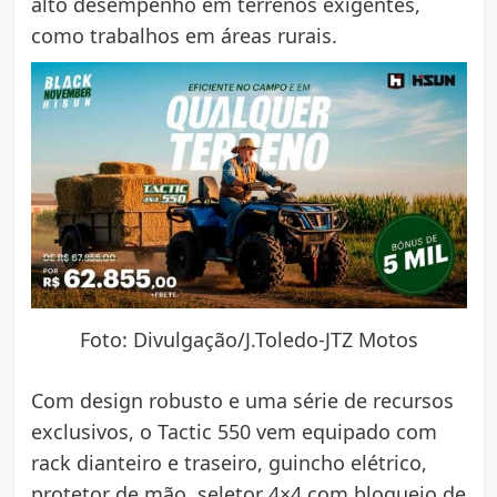
alto desempenho em terrenos exigentes,
como trabalhos em áreas rurais.
Foto: Divulgação/J.Toledo-JTZ Motos
Com design robusto e uma série de recursos
exclusivos, o Tactic 550 vem equipado com
rack dianteiro e traseiro, guincho elétrico,
protetor de mão, seletor 4×4 com bloqueio de