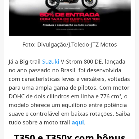
Foto: Divulgação/J.Toledo-JTZ Motos
Já a Big-trail
Suzuki
V-Strom 800 DE, lançada
no ano passado no Brasil, foi desenvolvida
com características leves e versáteis, voltadas
para uma ampla gama de pilotos. Com motor
DOHC de dois cilindros em linha e 776 cm³, o
modelo oferece um equilíbrio entre potência
suave e controlável em baixas rotações. Saiba
tudo sobre a moto trail
aqui
.
T350 e T350x com bônus