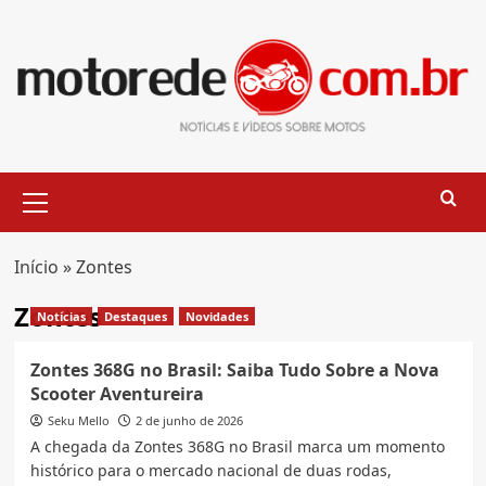
Skip
to
content
Primary
Menu
Início
»
Zontes
Zontes
Notícias
Destaques
Novidades
Zontes 368G no Brasil: Saiba Tudo Sobre a Nova
Scooter Aventureira
Seku Mello
2 de junho de 2026
A chegada da Zontes 368G no Brasil marca um momento
histórico para o mercado nacional de duas rodas,