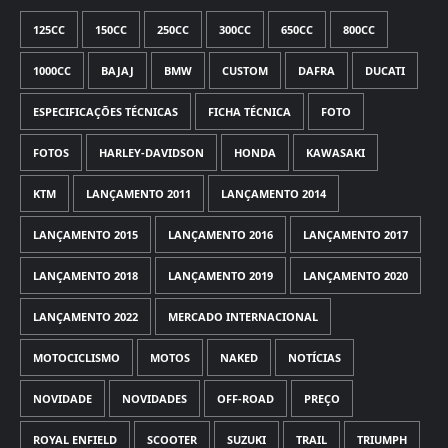
125CC
150CC
250CC
300CC
650CC
800CC
1000CC
BAJAJ
BMW
CUSTOM
DAFRA
DUCATI
ESPECIFICAÇÕES TÉCNICAS
FICHA TÉCNICA
FOTO
FOTOS
HARLEY-DAVIDSON
HONDA
KAWASAKI
KTM
LANÇAMENTO 2011
LANÇAMENTO 2014
LANÇAMENTO 2015
LANÇAMENTO 2016
LANÇAMENTO 2017
LANÇAMENTO 2018
LANÇAMENTO 2019
LANÇAMENTO 2020
LANÇAMENTO 2022
MERCADO INTERNACIONAL
MOTOCICLISMO
MOTOS
NAKED
NOTÍCIAS
NOVIDADE
NOVIDADES
OFF-ROAD
PREÇO
ROYAL ENFIELD
SCOOTER
SUZUKI
TRAIL
TRIUMPH