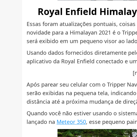
Royal Enfield Himala
Essas foram atualizações pontuais, coisas 
novidade para a Himalayan 2021 é o Tripp
será exibido em um pequeno visor ao lado 
Usando dados fornecidos diretamente pel
aplicativo da Royal Enfield conectado e u
[
Após parear seu celular com o Tripper Nav
serão exibidas na pequena tela, indicando
distância até a próxima mudança de direç
Quando você não estiver usando o sistem
lançado na
Meteor 350
, esse pequeno pai