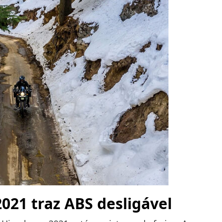
021 traz ABS desligável