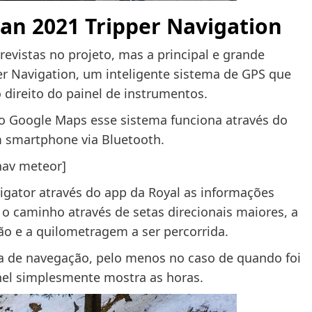
yan 2021 Tripper Navigation
revistas no projeto, mas a principal e grande
er Navigation, um inteligente sistema de GPS que
direito do painel de instrumentos.
o Google Maps esse sistema funciona através do
m smartphone via Bluetooth.
nav meteor]
igator através do app da Royal as informações
 o caminho através de setas direcionais maiores, a
ão e a quilometragem a ser percorrida.
a de navegação, pelo menos no caso de quando foi
nel simplesmente mostra as horas.