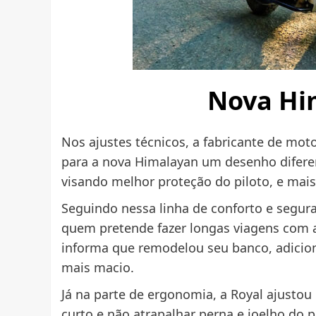
Nova Hi
Nos ajustes técnicos, a fabricante de mo
para a nova Himalayan um desenho diferen
visando melhor proteção do piloto, e mais
Seguindo nessa linha de conforto e segura
quem pretende fazer longas viagens com a
informa que remodelou seu banco, adicio
mais macio.
Já na parte de ergonomia, a Royal ajustou
curto e não atrapalhar perna e joelho do p