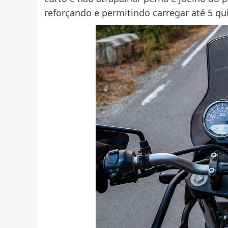
reforçando e permitindo carregar até 5 qui