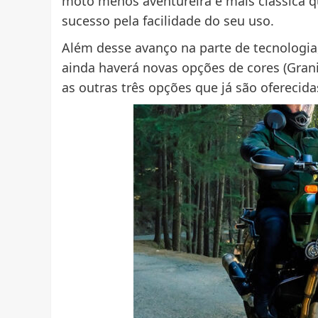
moto menos aventureira e mais clássica que
sucesso pela facilidade do seu uso.
Além desse avanço na parte de tecnologia,
ainda haverá novas opções de cores (Grani
as outras três opções que já são oferecida