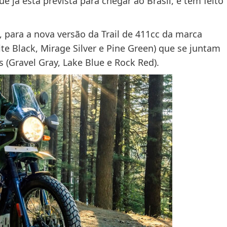
 já está prevista para chegar ao Brasil, e tem feito
 para a nova versão da Trail de 411cc da marca
te Black, Mirage Silver e Pine Green) que se juntam
s (Gravel Gray, Lake Blue e Rock Red).