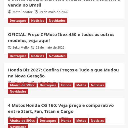
venda no Brasil
MotoRedator
29 de maio de 2026
Destaques
Notícias
Novidades
OFICIAL: Preço CFMoto Ibex 450 e todos os outros
modelos, veja aqui!
Seku Mello
28 de maio de 2026
Destaques
Notícias
Novidades
Honda Biz 2027: Confira Preços e Tudo o que Mudou
na Nova Geração
Seku Mello
28 de maio de 2026
Abaixo de 599cc
Destaques
Honda
Motos
Notícias
Novidades
4 Motos Honda CG 160: Veja preço e comparativo
entre Start, Fan, Titan e Cargo
MotoRedator
28 de maio de 2026
Abaixo de 599cc
Destaques
Honda
Motos
Notícias
Novidades