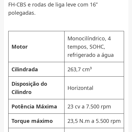
FH-CBS e rodas de liga leve com 16”
polegadas.
Monocilíndrico, 4
Motor
tempos, SOHC,
refrigerado a água
Cilindrada
263,7 cm³
Disposição do
Horizontal
Cilindro
Potência Máxima
23 cv a 7.500 rpm
Torque máximo
23,5 N.m a 5.500 rpm