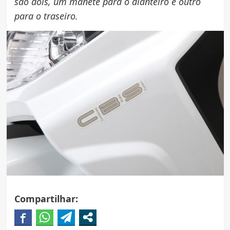
são dois, um manete para o dianteiro e outro
para o traseiro.
Compartilhar: