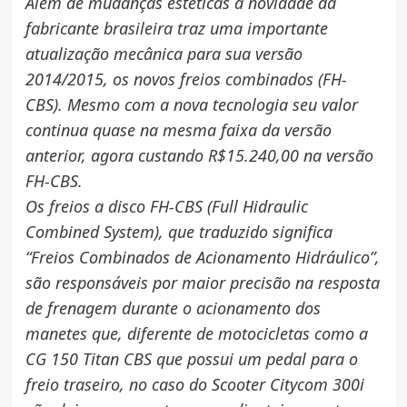
Além de mudanças estéticas a novidade da
fabricante brasileira traz uma importante
atualização mecânica para sua versão
2014/2015, os novos freios combinados (FH-
CBS). Mesmo com a nova tecnologia seu valor
continua quase na mesma faixa da versão
anterior, agora custando R$15.240,00 na versão
FH-CBS.
Os freios a disco FH-CBS (Full Hidraulic
Combined System), que traduzido significa
“Freios Combinados de Acionamento Hidráulico”,
são responsáveis por maior precisão na resposta
de frenagem durante o acionamento dos
manetes que, diferente de motocicletas como a
CG 150 Titan CBS que possui um pedal para o
freio traseiro, no caso do Scooter Citycom 300i