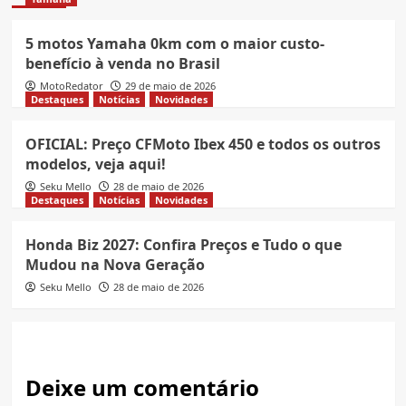
5 motos Yamaha 0km com o maior custo-
benefício à venda no Brasil
MotoRedator
29 de maio de 2026
Destaques
Notícias
Novidades
OFICIAL: Preço CFMoto Ibex 450 e todos os outros
modelos, veja aqui!
Seku Mello
28 de maio de 2026
Destaques
Notícias
Novidades
Honda Biz 2027: Confira Preços e Tudo o que
Mudou na Nova Geração
Seku Mello
28 de maio de 2026
Deixe um comentário