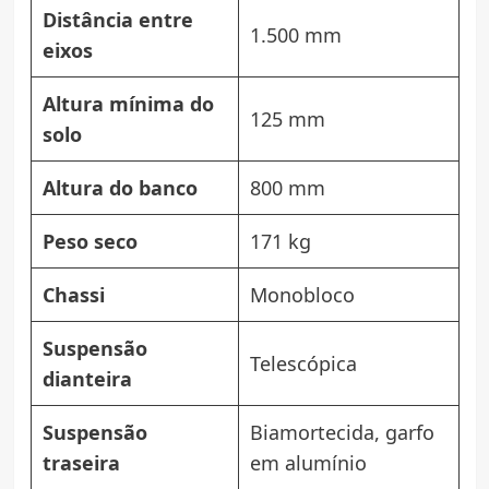
Distância entre
1.500 mm
eixos
Altura mínima do
125 mm
solo
Altura do banco
800 mm
Peso seco
171 kg
Chassi
Monobloco
Suspensão
Telescópica
dianteira
Suspensão
Biamortecida, garfo
traseira
em alumínio