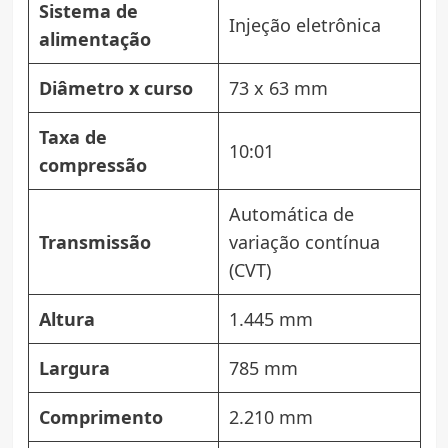
Sistema de
Injeção eletrônica
alimentação
Diâmetro x curso
73 x 63 mm
Taxa de
10:01
compressão
Automática de
Transmissão
variação contínua
(CVT)
Altura
1.445 mm
Largura
785 mm
Comprimento
2.210 mm