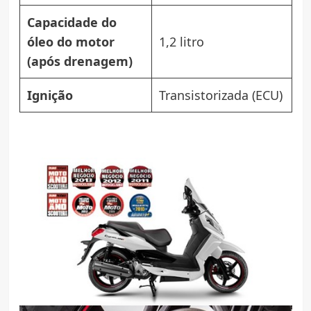
Capacidade do
óleo do motor
1,2 litro
(após drenagem)
Ignição
Transistorizada (ECU)