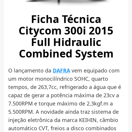
Ficha Técnica
Citycom 300i 2015
Full Hidraulic
Combined System
O lançamento da
DAFRA
vem equipado com
um motor monocilíndrico SOHC, quarto
tempos, de 263,7cc, refrigerado a água que é
capaz de gerar a potência máxima de 23cv a
7.500RPM e torque máximo de 2,3kgf.m a
5.500RPM. A novidade ainda traz sistema de
injeção eletrônica da marca KEIHIN, câmbio
automático CVT, freios a disco combinados