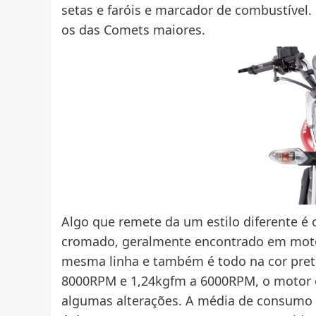
setas e faróis e marcador de combustível.
os das Comets maiores.
Algo que remete da um estilo diferente é
cromado, geralmente encontrado em moto
mesma linha e também é todo na cor preta
8000RPM e 1,24kgfm a 6000RPM, o motor 
algumas alterações. A média de consumo 