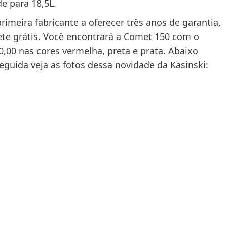
e para 18,5L.
 primeira fabricante a oferecer três anos de garantia,
cete grátis. Você encontrará a Comet 150 com o
,00 nas cores vermelha, preta e prata. Abaixo
eguida veja as fotos dessa novidade da Kasinski: