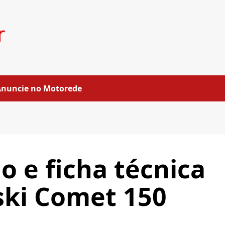
Anuncie no Motorede
 e ficha técnica
ski Comet 150