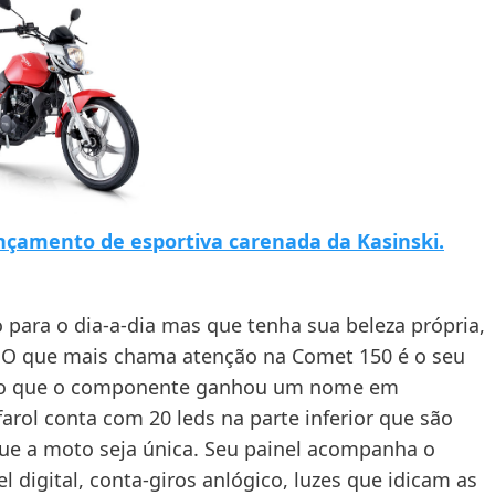
nçamento de esportiva carenada da Kasinski.
para o dia-a-dia mas que tenha sua beleza própria,
. O que mais chama atenção na Comet 150 é o seu
anto que o componente ganhou um nome em
arol conta com 20 leds na parte inferior que são
 que a moto seja única. Seu painel acompanha o
 digital, conta-giros anlógico, luzes que idicam as