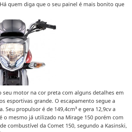
 Há quem diga que o seu painel é mais bonito que
 o seu motor na cor preta com alguns detalhes em
s esportivas grande. O escapamento segue a
. Seu propulsor é de 149,4cm³ e gera 12,9cv a
é o mesmo já utilizado na Mirage 150 porém com
de combustível da Comet 150, segundo a Kasinski,