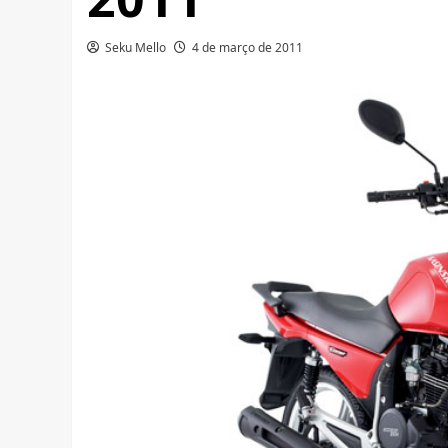
Seku Mello
4 de março de 2011