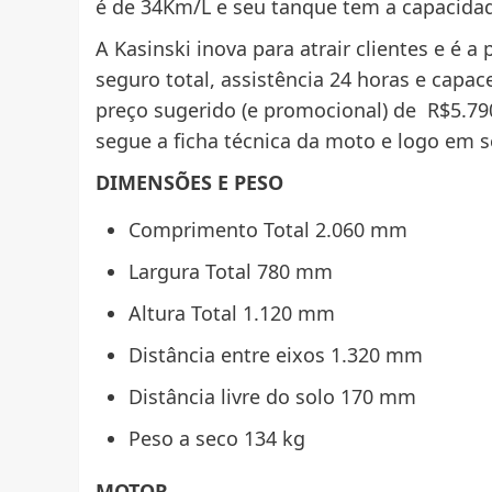
é de 34Km/L e seu tanque tem a capacidad
A Kasinski inova para atrair clientes e é a
seguro total, assistência 24 horas e capa
preço sugerido (e promocional) de R$5.790
segue a ficha técnica da moto e logo em s
DIMENSÕES E PESO
Comprimento Total 2.060 mm
Largura Total 780 mm
Altura Total 1.120 mm
Distância entre eixos 1.320 mm
Distância livre do solo 170 mm
Peso a seco 134 kg
MOTOR