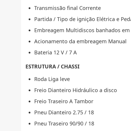
Transmissão final Corrente
Partida / Tipo de ignição Elétrica e Ped
Embreagem Multidiscos banhados em 
Acionamento da embreagem Manual
Bateria 12 V / 7 A
ESTRUTURA / CHASSI
Roda Liga leve
Freio Dianteiro Hidráulico a disco
Freio Traseiro A Tambor
Pneu Dianteiro 2.75 / 18
Pneu Traseiro 90/90 / 18