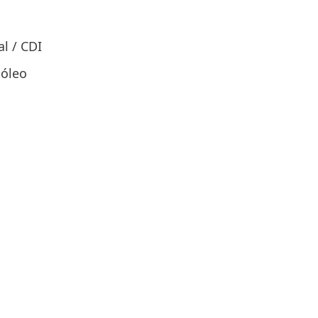
al / CDI
óleo