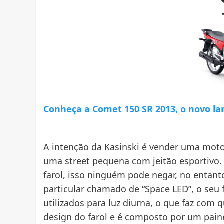
Conheça a Comet 150 SR 2013, o novo la
A intenção da Kasinski é vender uma moto 
uma street pequena com jeitão esportivo
farol, isso ninguém pode negar, no ent
particular chamado de “Space LED”, o seu f
utilizados para luz diurna, o que faz com
design do farol e é composto por um painel