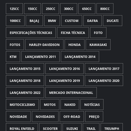
125CC
150CC
250CC
300CC
650CC
800CC
1000CC
BAJAJ
BMW
CUSTOM
DAFRA
DUCATI
ESPECIFICAÇÕES TÉCNICAS
FICHA TÉCNICA
FOTO
FOTOS
HARLEY-DAVIDSON
HONDA
KAWASAKI
KTM
LANÇAMENTO 2011
LANÇAMENTO 2014
LANÇAMENTO 2015
LANÇAMENTO 2016
LANÇAMENTO 2017
LANÇAMENTO 2018
LANÇAMENTO 2019
LANÇAMENTO 2020
LANÇAMENTO 2022
MERCADO INTERNACIONAL
MOTOCICLISMO
MOTOS
NAKED
NOTÍCIAS
NOVIDADE
NOVIDADES
OFF-ROAD
PREÇO
ROYAL ENFIELD
SCOOTER
SUZUKI
TRAIL
TRIUMPH