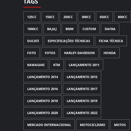
TAGS
125CC
150CC
250CC
300CC
650CC
800CC
1000CC
BAJAJ
BMW
CUSTOM
DAFRA
DUCATI
ESPECIFICAÇÕES TÉCNICAS
FICHA TÉCNICA
FOTO
FOTOS
HARLEY-DAVIDSON
HONDA
KAWASAKI
KTM
LANÇAMENTO 2011
LANÇAMENTO 2014
LANÇAMENTO 2015
LANÇAMENTO 2016
LANÇAMENTO 2017
LANÇAMENTO 2018
LANÇAMENTO 2019
LANÇAMENTO 2020
LANÇAMENTO 2022
MERCADO INTERNACIONAL
MOTOCICLISMO
MOTOS