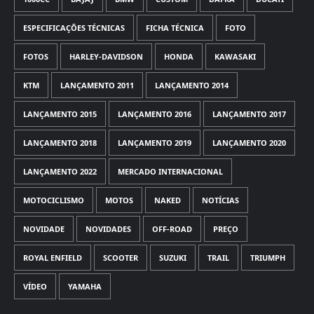
ESPECIFICAÇÕES TÉCNICAS
FICHA TÉCNICA
FOTO
FOTOS
HARLEY-DAVIDSON
HONDA
KAWASAKI
KTM
LANÇAMENTO 2011
LANÇAMENTO 2014
LANÇAMENTO 2015
LANÇAMENTO 2016
LANÇAMENTO 2017
LANÇAMENTO 2018
LANÇAMENTO 2019
LANÇAMENTO 2020
LANÇAMENTO 2022
MERCADO INTERNACIONAL
MOTOCICLISMO
MOTOS
NAKED
NOTÍCIAS
NOVIDADE
NOVIDADES
OFF-ROAD
PREÇO
ROYAL ENFIELD
SCOOTER
SUZUKI
TRAIL
TRIUMPH
VÍDEO
YAMAHA