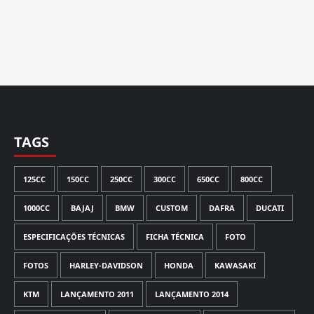
TAGS
125CC
150CC
250CC
300CC
650CC
800CC
1000CC
BAJAJ
BMW
CUSTOM
DAFRA
DUCATI
ESPECIFICAÇÕES TÉCNICAS
FICHA TÉCNICA
FOTO
FOTOS
HARLEY-DAVIDSON
HONDA
KAWASAKI
KTM
LANÇAMENTO 2011
LANÇAMENTO 2014