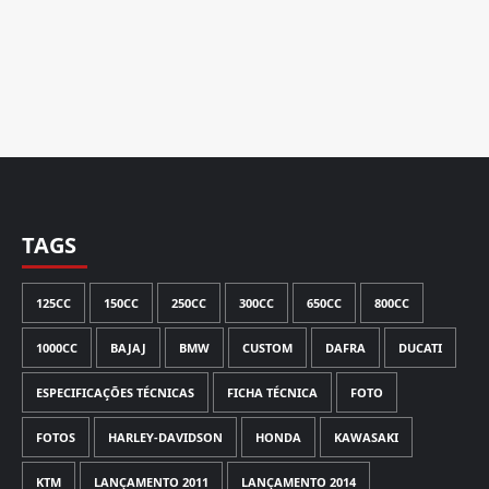
TAGS
125CC
150CC
250CC
300CC
650CC
800CC
1000CC
BAJAJ
BMW
CUSTOM
DAFRA
DUCATI
ESPECIFICAÇÕES TÉCNICAS
FICHA TÉCNICA
FOTO
FOTOS
HARLEY-DAVIDSON
HONDA
KAWASAKI
KTM
LANÇAMENTO 2011
LANÇAMENTO 2014