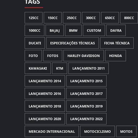
TAGS
125CC
150CC
250CC
300CC
650CC
800CC
1000CC
BAJAJ
BMW
CUSTOM
DAFRA
DUCATI
ESPECIFICAÇÕES TÉCNICAS
FICHA TÉCNICA
FOTO
FOTOS
HARLEY-DAVIDSON
HONDA
KAWASAKI
KTM
LANÇAMENTO 2011
LANÇAMENTO 2014
LANÇAMENTO 2015
LANÇAMENTO 2016
LANÇAMENTO 2017
LANÇAMENTO 2018
LANÇAMENTO 2019
LANÇAMENTO 2020
LANÇAMENTO 2022
MERCADO INTERNACIONAL
MOTOCICLISMO
MOTOS