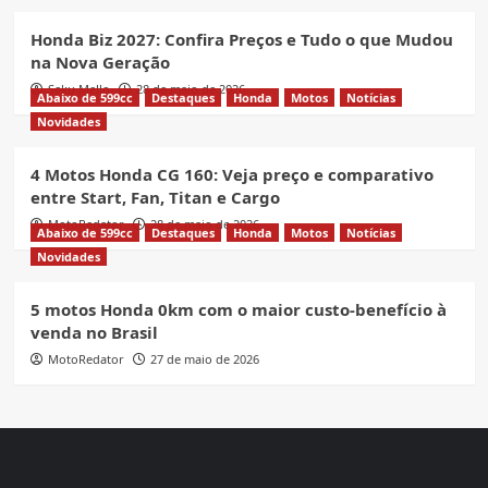
Honda Biz 2027: Confira Preços e Tudo o que Mudou
na Nova Geração
Seku Mello
28 de maio de 2026
Abaixo de 599cc
Destaques
Honda
Motos
Notícias
Novidades
4 Motos Honda CG 160: Veja preço e comparativo
entre Start, Fan, Titan e Cargo
MotoRedator
28 de maio de 2026
Abaixo de 599cc
Destaques
Honda
Motos
Notícias
Novidades
5 motos Honda 0km com o maior custo-benefício à
venda no Brasil
MotoRedator
27 de maio de 2026