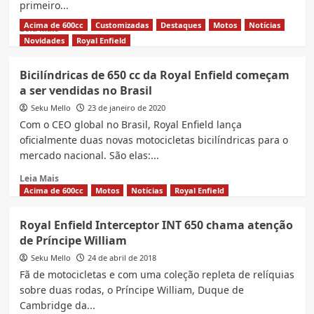
primeiro...
Acima de 600cc
Customizadas
Destaques
Motos
Notícias
Read
Leia Mais
more
Novidades
Royal Enfield
about
Royal
Bicilíndricas de 650 cc da Royal Enfield começam
Enfield
a ser vendidas no Brasil
lança
Continental
Seku Mello
23 de janeiro de 2020
GT
Com o CEO global no Brasil, Royal Enfield lança
e
oficialmente duas novas motocicletas bicilíndricas para o
Interceptor
mercado nacional. São elas:...
650
linha
Read
Leia Mais
2022
more
Acima de 600cc
Motos
Notícias
Royal Enfield
about
Bicilíndricas
Royal Enfield Interceptor INT 650 chama atenção
de
de Príncipe William
650
cc
Seku Mello
24 de abril de 2018
da
Fã de motocicletas e com uma coleção repleta de relíquias
Royal
sobre duas rodas, o Príncipe William, Duque de
Enfield
Cambridge da...
começam