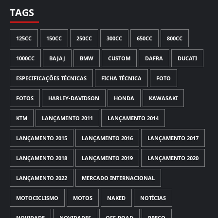
TAGS
125CC
150CC
250CC
300CC
650CC
800CC
1000CC
BAJAJ
BMW
CUSTOM
DAFRA
DUCATI
ESPECIFICAÇÕES TÉCNICAS
FICHA TÉCNICA
FOTO
FOTOS
HARLEY-DAVIDSON
HONDA
KAWASAKI
KTM
LANÇAMENTO 2011
LANÇAMENTO 2014
LANÇAMENTO 2015
LANÇAMENTO 2016
LANÇAMENTO 2017
LANÇAMENTO 2018
LANÇAMENTO 2019
LANÇAMENTO 2020
LANÇAMENTO 2022
MERCADO INTERNACIONAL
MOTOCICLISMO
MOTOS
NAKED
NOTÍCIAS
NOVIDADE
NOVIDADES
OFF-ROAD
PREÇO