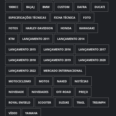
1000CC
BAJAJ
BMW
CUSTOM
DAFRA
DUCATI
ESPECIFICAÇÕES TÉCNICAS
FICHA TÉCNICA
FOTO
FOTOS
HARLEY-DAVIDSON
HONDA
KAWASAKI
KTM
LANÇAMENTO 2011
LANÇAMENTO 2014
LANÇAMENTO 2015
LANÇAMENTO 2016
LANÇAMENTO 2017
LANÇAMENTO 2018
LANÇAMENTO 2019
LANÇAMENTO 2020
LANÇAMENTO 2022
MERCADO INTERNACIONAL
MOTOCICLISMO
MOTOS
NAKED
NOTÍCIAS
NOVIDADE
NOVIDADES
OFF-ROAD
PREÇO
ROYAL ENFIELD
SCOOTER
SUZUKI
TRAIL
TRIUMPH
VÍDEO
YAMAHA