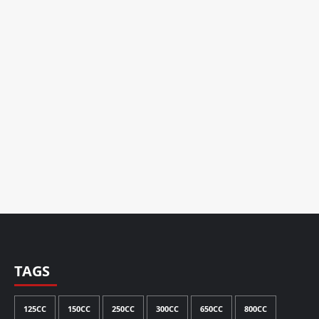
TAGS
125CC
150CC
250CC
300CC
650CC
800CC