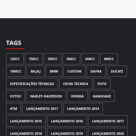
TAGS
125CC
150CC
250CC
300CC
650CC
800CC
1000CC
BAJAJ
BMW
CUSTOM
DAFRA
DUCATI
ESPECIFICAÇÕES TÉCNICAS
FICHA TÉCNICA
FOTO
FOTOS
HARLEY-DAVIDSON
HONDA
KAWASAKI
KTM
LANÇAMENTO 2011
LANÇAMENTO 2014
LANÇAMENTO 2015
LANÇAMENTO 2016
LANÇAMENTO 2017
LANÇAMENTO 2018
LANÇAMENTO 2019
LANÇAMENTO 2020