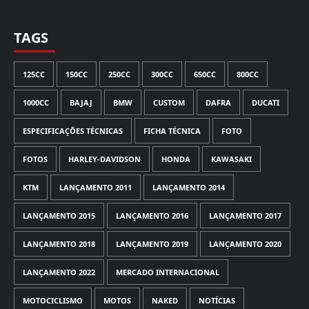
TAGS
125CC
150CC
250CC
300CC
650CC
800CC
1000CC
BAJAJ
BMW
CUSTOM
DAFRA
DUCATI
ESPECIFICAÇÕES TÉCNICAS
FICHA TÉCNICA
FOTO
FOTOS
HARLEY-DAVIDSON
HONDA
KAWASAKI
KTM
LANÇAMENTO 2011
LANÇAMENTO 2014
LANÇAMENTO 2015
LANÇAMENTO 2016
LANÇAMENTO 2017
LANÇAMENTO 2018
LANÇAMENTO 2019
LANÇAMENTO 2020
LANÇAMENTO 2022
MERCADO INTERNACIONAL
MOTOCICLISMO
MOTOS
NAKED
NOTÍCIAS