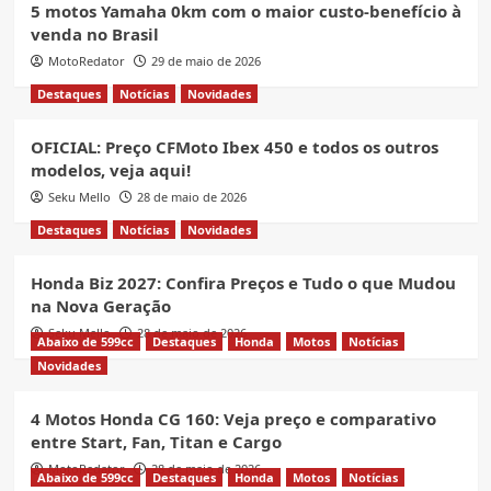
5 motos Yamaha 0km com o maior custo-benefício à
venda no Brasil
MotoRedator
29 de maio de 2026
Destaques
Notícias
Novidades
OFICIAL: Preço CFMoto Ibex 450 e todos os outros
modelos, veja aqui!
Seku Mello
28 de maio de 2026
Destaques
Notícias
Novidades
Honda Biz 2027: Confira Preços e Tudo o que Mudou
na Nova Geração
Seku Mello
28 de maio de 2026
Abaixo de 599cc
Destaques
Honda
Motos
Notícias
Novidades
4 Motos Honda CG 160: Veja preço e comparativo
entre Start, Fan, Titan e Cargo
MotoRedator
28 de maio de 2026
Abaixo de 599cc
Destaques
Honda
Motos
Notícias