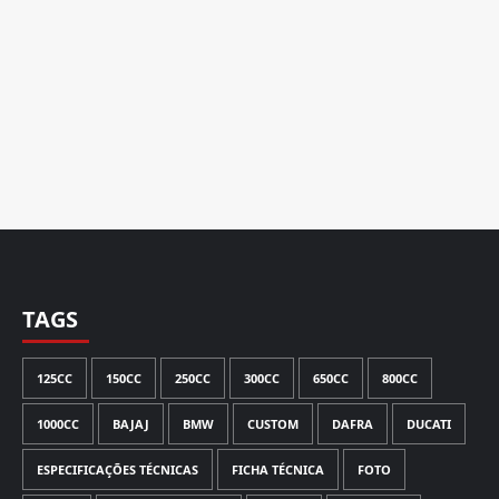
TAGS
125CC
150CC
250CC
300CC
650CC
800CC
1000CC
BAJAJ
BMW
CUSTOM
DAFRA
DUCATI
ESPECIFICAÇÕES TÉCNICAS
FICHA TÉCNICA
FOTO