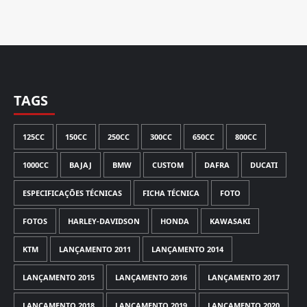
TAGS
125CC
150CC
250CC
300CC
650CC
800CC
1000CC
BAJAJ
BMW
CUSTOM
DAFRA
DUCATI
ESPECIFICAÇÕES TÉCNICAS
FICHA TÉCNICA
FOTO
FOTOS
HARLEY-DAVIDSON
HONDA
KAWASAKI
KTM
LANÇAMENTO 2011
LANÇAMENTO 2014
LANÇAMENTO 2015
LANÇAMENTO 2016
LANÇAMENTO 2017
LANÇAMENTO 2018
LANÇAMENTO 2019
LANÇAMENTO 2020