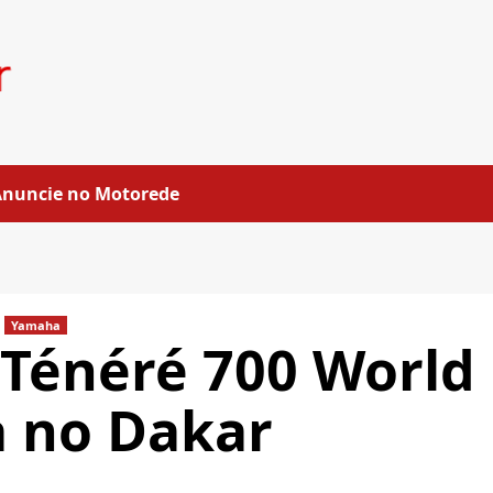
Anuncie no Motorede
Yamaha
Ténéré 700 World
a no Dakar