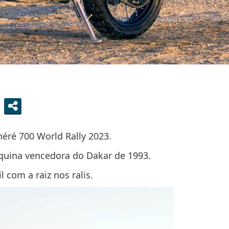
éré 700 World Rally 2023.
quina vencedora do Dakar de 1993.
 com a raiz nos ralis.