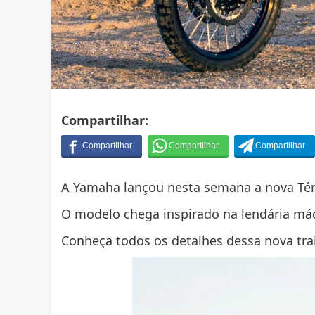
Compartilhar:
A Yamaha lançou nesta semana a nova Tén
O modelo chega inspirado na lendária má
Conheça todos os detalhes dessa nova trail