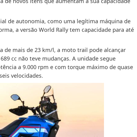
da de novos itens que aumentam a sua capacidade
cial de autonomia, como uma legítima máquina de
orma, a versão World Rally tem capacidade para até
de mais de 23 km/l, a moto trail pode alcançar
e 689 cc não teve mudanças. A unidade segue
tência a 9.000 rpm e com torque máximo de quase
seis velocidades.