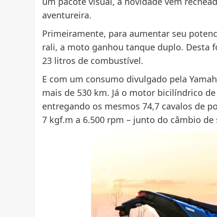
um pacote visual, a novidade vem rechea
aventureira.
Primeiramente, para aumentar seu poten
rali, a moto ganhou tanque duplo. Desta f
23 litros de combustível.
E com um consumo divulgado pela Yamaha 
mais de 530 km. Já o motor bicilíndrico d
entregando os mesmos 74,7 cavalos de po
7 kgf.m a 6.500 rpm – junto do câmbio de 