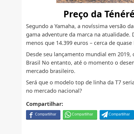
Preço da Ténér
Segundo a Yamaha, a novíssima versão da 
gama adventure da marca na atualidade. 
menos que 14.399 euros – cerca de quase 
Desde seu lançamento mundial em 2019, 
Brasil No entanto, até o momento o dese
mercado brasileiro.
Será que o modelo top de linha da T7 seri
no mercado nacional?
Compartilhar: