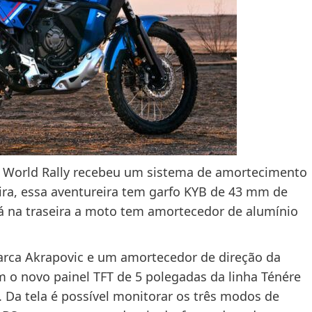
0 World Rally recebeu um sistema de amortecimento
ira, essa aventureira tem garfo KYB de 43 mm de
á na traseira a moto tem amortecedor de alumínio
arca Akrapovic e um amortecedor de direção da
m o novo painel TFT de 5 polegadas da linha Ténére
Da tela é possível monitorar os três modos de