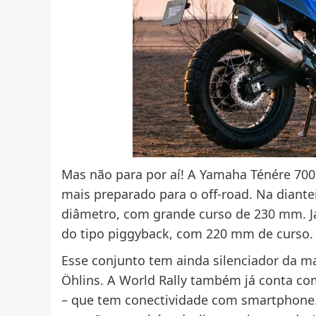
Mas não para por aí! A Yamaha Ténére 70
mais preparado para o off-road. Na diante
diâmetro, com grande curso de 230 mm. J
do tipo piggyback, com 220 mm de curso.
Esse conjunto tem ainda silenciador da m
Öhlins. A World Rally também já conta co
– que tem conectividade com smartphone. 