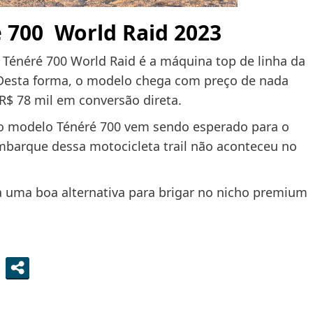
é 700 World Raid 2023
Ténéré 700 World Raid é a máquina top de linha da
Desta forma, o modelo chega com preço de nada
R$ 78 mil em conversão direta.
o modelo Ténéré 700 vem sendo esperado para o
mbarque dessa motocicleta trail não aconteceu no
a uma boa alternativa para brigar no nicho premium