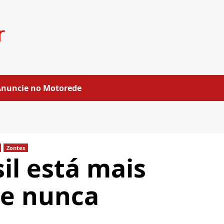
Anuncie no Motorede
Zontes
il está mais
ue nunca