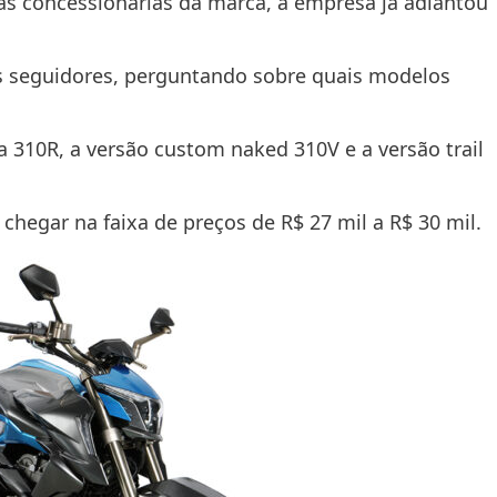
s concessionárias da marca, a empresa já adiantou
 seguidores, perguntando sobre quais modelos
 310R, a versão custom naked 310V e a versão trail
egar na faixa de preços de R$ 27 mil a R$ 30 mil.