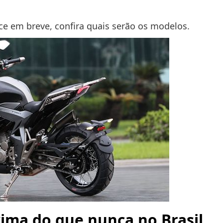
 em breve, confira quais serão os modelos.
xima do que nunca no Brasil