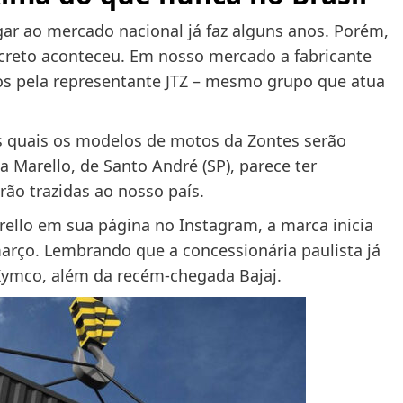
ar ao mercado nacional já faz alguns anos. Porém,
reto aconteceu. Em nosso mercado a fabricante
dos pela representante JTZ – mesmo grupo que atua
s quais os modelos de motos da Zontes serão
 Marello, de Santo André (SP), parece ter
ão trazidas ao nosso país.
ello em sua página no Instagram, a marca inicia
arço. Lembrando que a concessionária paulista já
Kymco, além da recém-chegada Bajaj.