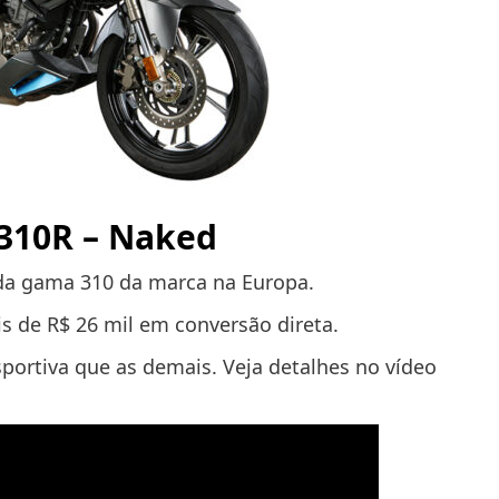
310R – Naked
 da gama 310 da marca na Europa.
s de R$ 26 mil em conversão direta.
rtiva que as demais. Veja detalhes no vídeo