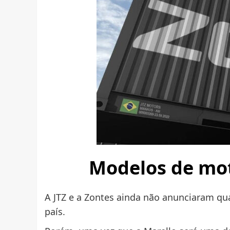
Modelos de mot
A JTZ e a Zontes ainda não anunciaram qu
país.