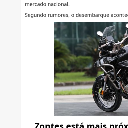
mercado nacional.
Segundo rumores, o desembarque acontece
Zontes está mais pró