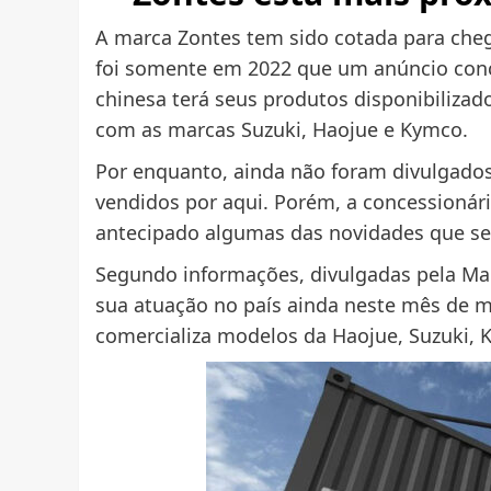
A marca Zontes tem sido cotada para cheg
foi somente em 2022 que um anúncio conc
chinesa terá seus produtos disponibiliza
com as marcas Suzuki, Haojue e Kymco.
Por enquanto, ainda não foram divulgado
vendidos por aqui. Porém, a concessionária
antecipado algumas das novidades que ser
Segundo informações, divulgadas pela Mar
sua atuação no país ainda neste mês de m
comercializa modelos da Haojue, Suzuki, 