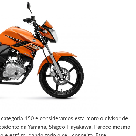
categoria 150 e consideramos esta moto o divisor de
presidente da Yamaha, Shigeo Hayakawa. Parece mesmo
o e está mudando todo o seu conceito. Esse