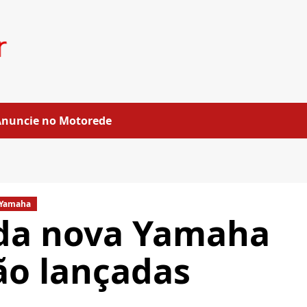
Anuncie no Motorede
Yamaha
 da nova Yamaha
ão lançadas