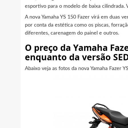
esportivo para o modelo de baixa cilindrada. Ve
A nova Yamaha YS 150 Fazer virá em duas ver
por conta da estética como os piscas, forra
diferentes, carenagem do painel e outros.
O preço da Yamaha Fazer
enquanto da versão SED
Abaixo veja as fotos da nova Yamaha Fazer Y