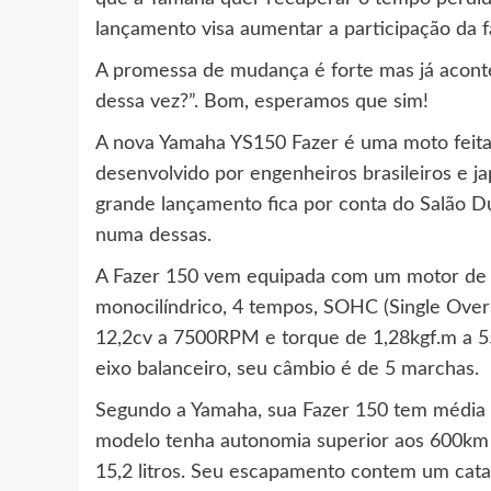
lançamento visa aumentar a participação da 
A promessa de mudança é forte mas já aconte
dessa vez?”. Bom, esperamos que sim!
A nova Yamaha YS150 Fazer é uma moto feita 
desenvolvido por engenheiros brasileiros e j
grande lançamento fica por conta do Salão Du
numa dessas.
A Fazer 150 vem equipada com um motor de t
monocilíndrico, 4 tempos, SOHC (Single Over
12,2cv a 7500RPM e torque de 1,28kgf.m a 
eixo balanceiro, seu câmbio é de 5 marchas.
Segundo a Yamaha, sua Fazer 150 tem média
modelo tenha autonomia superior aos 600km 
15,2 litros. Seu escapamento contem um cata