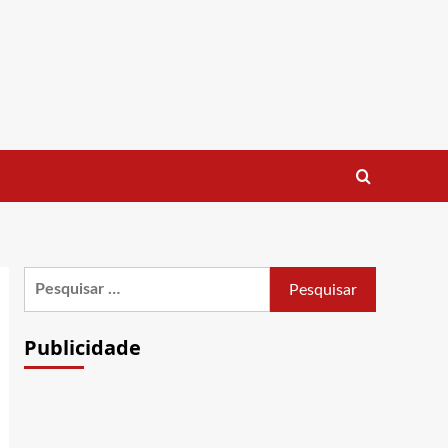
Pesquisar
por:
Publicidade