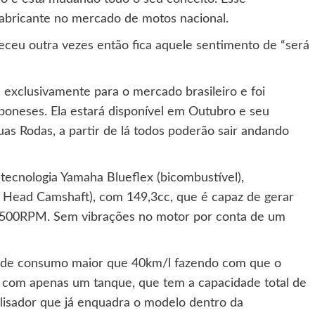
fabricante no mercado de motos nacional.
ceu outra vezes então fica aquele sentimento de “será
exclusivamente para o mercado brasileiro e foi
aponeses. Ela estará disponível em Outubro e seu
as Rodas, a partir de lá todos poderão sair andando
ecnologia Yamaha Blueflex (bicombustível),
 Head Camshaft), com 149,3cc, que é capaz de gerar
5500RPM. Sem vibrações no motor por conta de um
 de consumo maior que 40km/l fazendo com que o
com apenas um tanque, que tem a capacidade total de
lisador que já enquadra o modelo dentro da