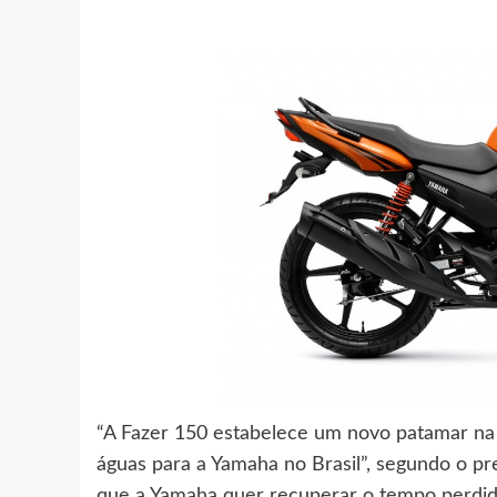
“A Fazer 150 estabelece um novo patamar na 
águas para a Yamaha no Brasil”, segundo o 
que a Yamaha quer recuperar o tempo perdid