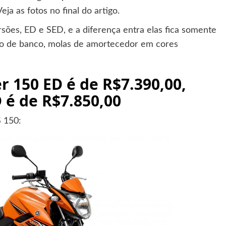
ja as fotos no final do artigo.
sões, ED e SED, e a diferença entra elas fica somente
ção de banco, molas de amortecedor em cores
 150 ED é de R$7.390,00,
 é de R$7.850,00
S 150: