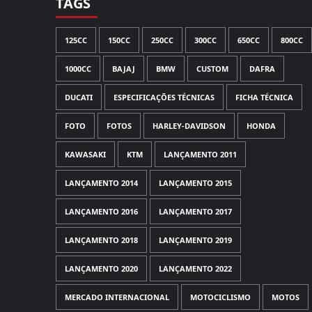
TAGS
125CC
150CC
250CC
300CC
650CC
800CC
1000CC
BAJAJ
BMW
CUSTOM
DAFRA
DUCATI
ESPECIFICAÇÕES TÉCNICAS
FICHA TÉCNICA
FOTO
FOTOS
HARLEY-DAVIDSON
HONDA
KAWASAKI
KTM
LANÇAMENTO 2011
LANÇAMENTO 2014
LANÇAMENTO 2015
LANÇAMENTO 2016
LANÇAMENTO 2017
LANÇAMENTO 2018
LANÇAMENTO 2019
LANÇAMENTO 2020
LANÇAMENTO 2022
MERCADO INTERNACIONAL
MOTOCICLISMO
MOTOS