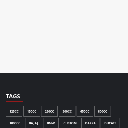
TAGS
125CC
150CC
250CC
300CC
650CC
800CC
1000CC
BAJAJ
BMW
CUSTOM
DAFRA
DUCATI