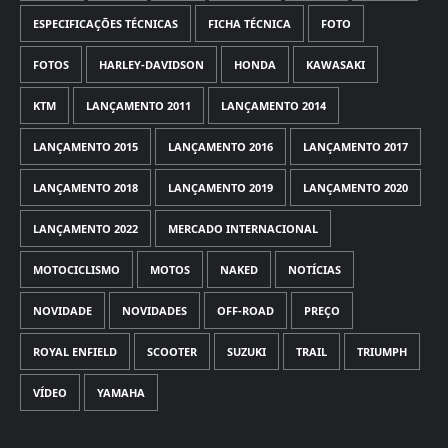
ESPECIFICAÇÕES TÉCNICAS
FICHA TÉCNICA
FOTO
FOTOS
HARLEY-DAVIDSON
HONDA
KAWASAKI
KTM
LANÇAMENTO 2011
LANÇAMENTO 2014
LANÇAMENTO 2015
LANÇAMENTO 2016
LANÇAMENTO 2017
LANÇAMENTO 2018
LANÇAMENTO 2019
LANÇAMENTO 2020
LANÇAMENTO 2022
MERCADO INTERNACIONAL
MOTOCICLISMO
MOTOS
NAKED
NOTÍCIAS
NOVIDADE
NOVIDADES
OFF-ROAD
PREÇO
ROYAL ENFIELD
SCOOTER
SUZUKI
TRAIL
TRIUMPH
VÍDEO
YAMAHA