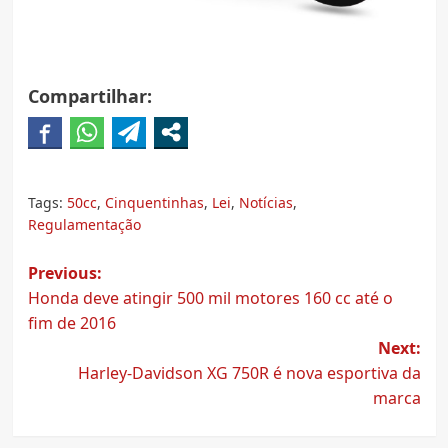
Compartilhar:
Tags:
50cc
,
Cinquentinhas
,
Lei
,
Notícias
,
Regulamentação
Post
Previous:
Honda deve atingir 500 mil motores 160 cc até o
navigation
fim de 2016
Next:
Harley-Davidson XG 750R é nova esportiva da
marca