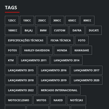
TAGS
125CC
150CC
250CC
300CC
650CC
800CC
1000CC
BAJAJ
BMW
CUSTOM
DAFRA
DUCATI
ESPECIFICAÇÕES TÉCNICAS
FICHA TÉCNICA
FOTO
FOTOS
HARLEY-DAVIDSON
HONDA
KAWASAKI
KTM
LANÇAMENTO 2011
LANÇAMENTO 2014
LANÇAMENTO 2015
LANÇAMENTO 2016
LANÇAMENTO 2017
LANÇAMENTO 2018
LANÇAMENTO 2019
LANÇAMENTO 2020
LANÇAMENTO 2022
MERCADO INTERNACIONAL
MOTOCICLISMO
MOTOS
NAKED
NOTÍCIAS