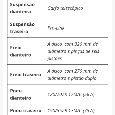
Suspensão
Garfo telescópico
dianteira
Suspensão
Pro-Link
traseira
A disco, com 320 mm de
Freio
diâmetro e pinças de seis
dianteiro
pistões
A disco, com 276 mm de
Freio traseiro
diâmetro e pistão duplo
Pneu
120/70ZR 17M/C (58W)
dianteiro
Pneu traseiro
190/55ZR 17M/C (75W)