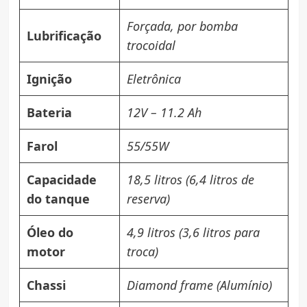
Forçada, por bomba
Lubrificação
trocoidal
Ignição
Eletrônica
Bateria
12V – 11.2 Ah
Farol
55/55W
Capacidade
18,5 litros
(6,4 litros de
do tanque
reserva)
Óleo do
4,9 litros
(3,6 litros para
motor
troca)
Chassi
Diamond frame (Alumínio)