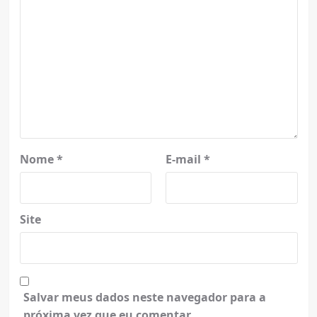
Nome
*
E-mail
*
Site
Salvar meus dados neste navegador para a
próxima vez que eu comentar.