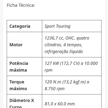
Ficha Técnica:
Categoria
Sport Touring
1236,7 cc, OHC, quatro
Motor
cilindros, 4 tempos,
refrigeração líquida
Potência
127 kW (172,7 CV) a 10.000
máxima
rpm
Torque
129 N.m (13,2 kgf.m) a
máximo
8.750 rpm
Diâmetro X
81,0 x 60,0 mm
Curso