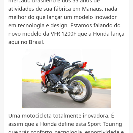
mercado brasileiro e dos 35 anos de
atividades de sua fábrica em Manaus, nada
melhor do que lançar um modelo inovador
em tecnologia e design. Estamos falando do
novo modelo da VFR 1200F que a Honda lança
aqui no Brasil.
Uma motocicleta totalmente inovadora. É
assim que a Honda define esta Sport Touring
que trás conforto, tecnologia, esportividade e