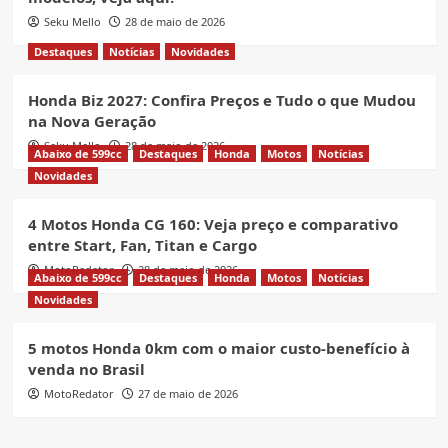
Seku Mello
28 de maio de 2026
Destaques
Notícias
Novidades
Honda Biz 2027: Confira Preços e Tudo o que Mudou
na Nova Geração
Seku Mello
28 de maio de 2026
Abaixo de 599cc
Destaques
Honda
Motos
Notícias
Novidades
4 Motos Honda CG 160: Veja preço e comparativo
entre Start, Fan, Titan e Cargo
MotoRedator
28 de maio de 2026
Abaixo de 599cc
Destaques
Honda
Motos
Notícias
Novidades
5 motos Honda 0km com o maior custo-benefício à
venda no Brasil
MotoRedator
27 de maio de 2026