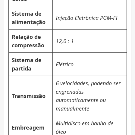
Sistema de
Injeção Eletrônica PGM-FI
alimentação
Relação de
12,0 : 1
compressão
Sistema de
Elétrico
partida
6 velocidades, podendo ser
engrenadas
Transmissão
automaticamente ou
manualmente
Multidisco em banho de
Embreagem
óleo