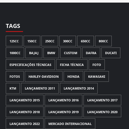
TAGS
125CC
150CC
250CC
300CC
650CC
800CC
1000CC
BAJAJ
BMW
CUSTOM
DAFRA
DUCATI
ESPECIFICAÇÕES TÉCNICAS
FICHA TÉCNICA
FOTO
FOTOS
HARLEY-DAVIDSON
HONDA
KAWASAKI
KTM
LANÇAMENTO 2011
LANÇAMENTO 2014
LANÇAMENTO 2015
LANÇAMENTO 2016
LANÇAMENTO 2017
LANÇAMENTO 2018
LANÇAMENTO 2019
LANÇAMENTO 2020
LANÇAMENTO 2022
MERCADO INTERNACIONAL