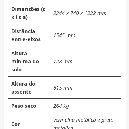
Dimensões (c
2244 x 740 x 1222 mm
x l x a)
Distância
1545 mm
entre-eixos
Altura
mínima do
128 mm
solo
Altura do
815 mm
assento
Peso seco
264 kg
vermelha metálica e preta
Cor
metálica