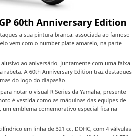
GP 60th Anniversary Edition
taques a sua pintura branca, associada ao famoso
lo vem com o number plate amarelo, na parte
 alusivo ao aniversário, juntamente com uma faixa
 rabeta. A 60th Anniversary Edition traz destaques
emas do logo do diapasão.
 para notar o visual R Series da Yamaha, presente
 moto é vestida como as máquinas das equipes de
, um emblema comemorativo especial fica na
líndrico em linha de 321 cc, DOHC, com 4 válvulas