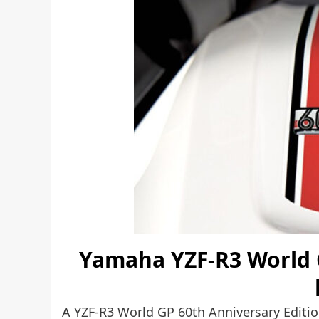
Yamaha YZF-R3 World 
A YZF-R3 World GP 60th Anniversary Editi