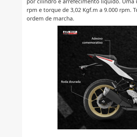
por cilindro e arrefecimento líquido. Uma 
rpm e torque de 3,02 Kgf.m a 9.000 rpm.
ordem de marcha.