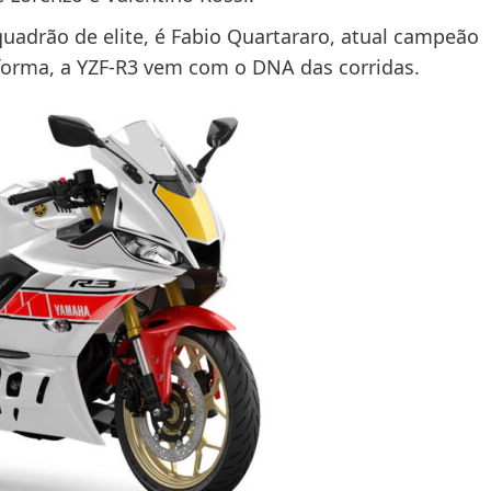
quadrão de elite, é Fabio Quartararo, atual campeão
orma, a YZF-R3 vem com o DNA das corridas.