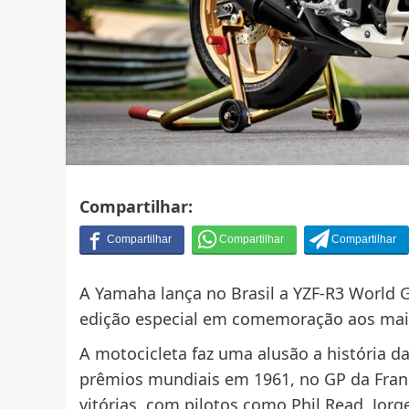
Compartilhar:
A Yamaha lança no Brasil a YZF-R3 World 
edição especial em comemoração aos mais
A motocicleta faz uma alusão a história d
prêmios mundiais em 1961, no GP da Fran
vitórias, com pilotos como Phil Read, Jorg