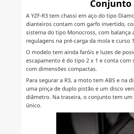
Conjunto
A YZF-R3 tem chassi em aço do tipo Diam
dianteiros contam com garfo invertido, co
sistema do tipo Monocross, com balança 
regulagens na pré-carga da mola e curso
O modelo tem ainda faróis e luzes de posiç
escapamento é do tipo 2 x 1 e conta com 
com dimensões compactas.
Para segurar a R3, a moto tem ABS e na d
uma pinça de duplo pistão e um disco ven
diâmetro. Na traseira, o conjunto tem um
único.