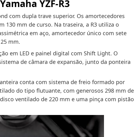
 Yamaha YZF-R3
ond com dupla trave superior. Os amortecedores
m 130 mm de curso. Na traseira, a R3 utiliza o
assimétrica em aço, amortecedor único com sete
 125 mm.
ão em LED e painel digital com Shift Light. O
sistema de câmara de expansão, junto da ponteira
ianteira conta com sistema de freio formado por
tilado do tipo flutuante, com generosos 298 mm de
 disco ventilado de 220 mm e uma pinça com pistão