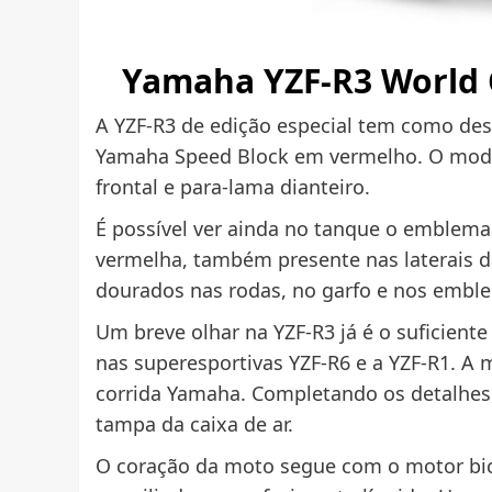
Yamaha YZF-R3 World 
A YZF-R3 de edição especial tem como des
Yamaha Speed Block em vermelho. O mode
frontal e para-lama dianteiro.
É possível ver ainda no tanque o emblema
vermelha, também presente nas laterais da
dourados nas rodas, no garfo e nos embl
Um breve olhar na YZF-R3 já é o suficiente
nas superesportivas YZF-R6 e a YZF-R1. A
corrida Yamaha. Completando os detalhes
tampa da caixa de ar.
O coração da moto segue com o motor bici