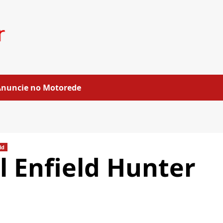
Anuncie no Motorede
ld
l Enfield Hunter