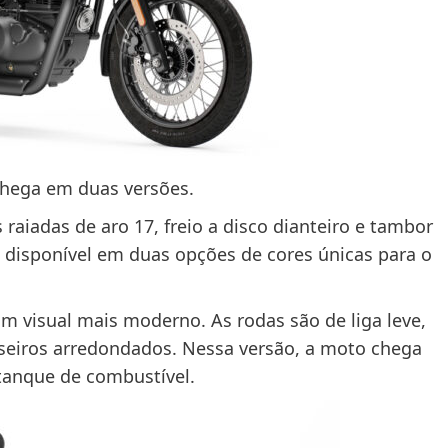
chega em duas versões.
 raiadas de aro 17, freio a disco dianteiro e tambor
á disponível em duas opções de cores únicas para o
m visual mais moderno. As rodas são de liga leve,
seiros arredondados. Nessa versão, a moto chega
tanque de combustível.