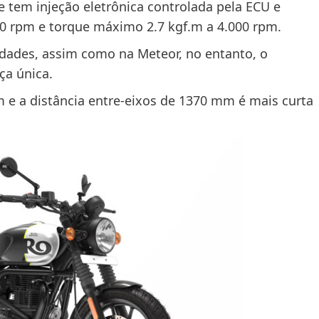
e tem injeção eletrônica controlada pela ECU e
00 rpm e torque máximo 2.7 kgf.m a 4.000 rpm.
dades, assim como na Meteor, no entanto, o
ça única.
 e a distância entre-eixos de 1370 mm é mais curta