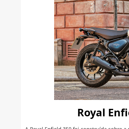
Royal Enf
A Royal Enfield 350 foi construída sobre a