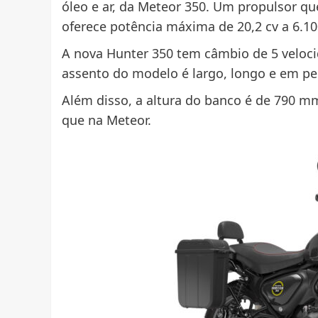
óleo e ar, da Meteor 350. Um propulsor qu
oferece potência máxima de 20,2 cv a 6.1
A nova Hunter 350 tem câmbio de 5 veloci
assento do modelo é largo, longo e em pe
Além disso, a altura do banco é de 790 mm
que na Meteor.