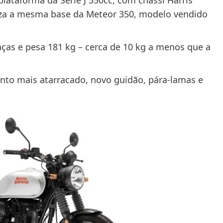
iza a mesma base da Meteor 350, modelo vendido
nças e pesa 181 kg – cerca de 10 kg a menos que a
nto mais atarracado, novo guidão, pára-lamas e