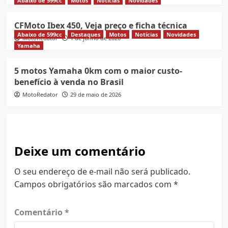
Abaixo de 599cc
Motos
Notícias
Novidades
CFMoto Ibex 450, Veja preço e ficha técnica
Abaixo de 599cc
Destaques
Motos
Notícias
Novidades
MotoRedator
1 de junho de 2026
Yamaha
5 motos Yamaha 0km com o maior custo-
benefício à venda no Brasil
MotoRedator
29 de maio de 2026
Deixe um comentário
O seu endereço de e-mail não será publicado.
Campos obrigatórios são marcados com
*
Comentário
*