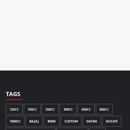
TAGS
125CC
150CC
250CC
300CC
650CC
800CC
1000CC
BAJAJ
BMW
CUSTOM
DAFRA
DUCATI