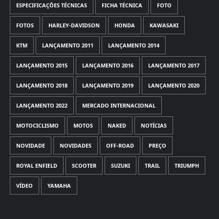
ESPECIFICAÇÕES TÉCNICAS
FICHA TÉCNICA
FOTO
FOTOS
HARLEY-DAVIDSON
HONDA
KAWASAKI
KTM
LANÇAMENTO 2011
LANÇAMENTO 2014
LANÇAMENTO 2015
LANÇAMENTO 2016
LANÇAMENTO 2017
LANÇAMENTO 2018
LANÇAMENTO 2019
LANÇAMENTO 2020
LANÇAMENTO 2022
MERCADO INTERNACIONAL
MOTOCICLISMO
MOTOS
NAKED
NOTÍCIAS
NOVIDADE
NOVIDADES
OFF-ROAD
PREÇO
ROYAL ENFIELD
SCOOTER
SUZUKI
TRAIL
TRIUMPH
VÍDEO
YAMAHA