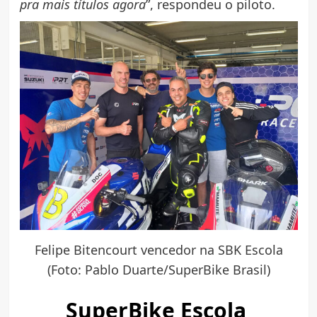
pra mais títulos agora
”, respondeu o piloto.
Felipe Bitencourt vencedor na SBK Escola
(Foto: Pablo Duarte/SuperBike Brasil)
SuperBike Escola