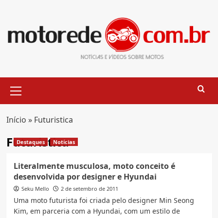
Skip
to
content
Primary
Menu
Início
»
Futuristica
Futuristica
Destaques
Notícias
Literalmente musculosa, moto conceito é
desenvolvida por designer e Hyundai
Seku Mello
2 de setembro de 2011
Uma moto futurista foi criada pelo designer Min Seong
Kim, em parceria com a Hyundai, com um estilo de