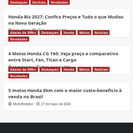
Destaques
Notícias
Novidades
Honda Biz 2027: Confira Preços e Tudo o que Mudou
na Nova Geração
Seku Mello
28 de maio de 2026
Abaixo de 599cc
Destaques
Honda
Motos
Notícias
Novidades
4 Motos Honda CG 160: Veja preço e comparativo
entre Start, Fan, Titan e Cargo
MotoRedator
28 de maio de 2026
Abaixo de 599cc
Destaques
Honda
Motos
Notícias
Novidades
5 motos Honda 0km com o maior custo-benefício à
venda no Brasil
MotoRedator
27 de maio de 2026