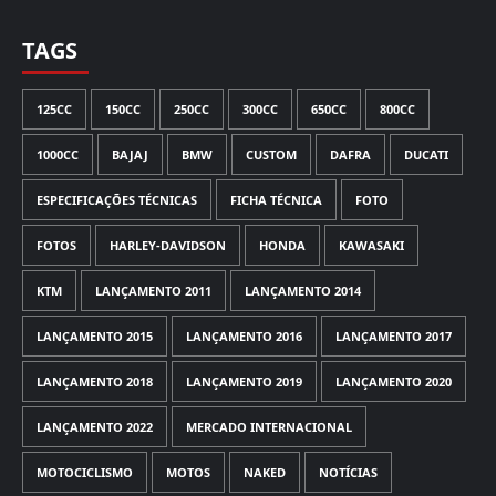
TAGS
125CC
150CC
250CC
300CC
650CC
800CC
1000CC
BAJAJ
BMW
CUSTOM
DAFRA
DUCATI
ESPECIFICAÇÕES TÉCNICAS
FICHA TÉCNICA
FOTO
FOTOS
HARLEY-DAVIDSON
HONDA
KAWASAKI
KTM
LANÇAMENTO 2011
LANÇAMENTO 2014
LANÇAMENTO 2015
LANÇAMENTO 2016
LANÇAMENTO 2017
LANÇAMENTO 2018
LANÇAMENTO 2019
LANÇAMENTO 2020
LANÇAMENTO 2022
MERCADO INTERNACIONAL
MOTOCICLISMO
MOTOS
NAKED
NOTÍCIAS