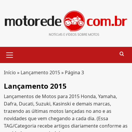
Skip
to
content
Primary
Menu
Início
»
Lançamento 2015
»
Página 3
Lançamento 2015
Lançamentos de Motos para 2015 Honda, Yamaha,
Dafra, Ducati, Suzuki, Kasinski e demais marcas,
trazendo as últimas motos lançadas no ano e as
novidades que vem chegando a cada dia. (Essa
TAG/Categoria recebe artigos diariamente conforme as