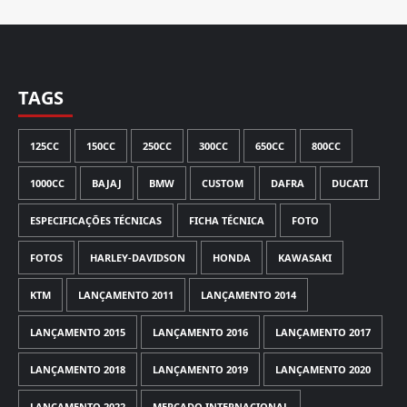
TAGS
125CC
150CC
250CC
300CC
650CC
800CC
1000CC
BAJAJ
BMW
CUSTOM
DAFRA
DUCATI
ESPECIFICAÇÕES TÉCNICAS
FICHA TÉCNICA
FOTO
FOTOS
HARLEY-DAVIDSON
HONDA
KAWASAKI
KTM
LANÇAMENTO 2011
LANÇAMENTO 2014
LANÇAMENTO 2015
LANÇAMENTO 2016
LANÇAMENTO 2017
LANÇAMENTO 2018
LANÇAMENTO 2019
LANÇAMENTO 2020
LANÇAMENTO 2022
MERCADO INTERNACIONAL