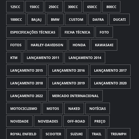
125CC
150CC
250CC
300CC
650CC
800CC
1000CC
BAJAJ
BMW
CUSTOM
DAFRA
DUCATI
ESPECIFICAÇÕES TÉCNICAS
FICHA TÉCNICA
FOTO
FOTOS
HARLEY-DAVIDSON
HONDA
KAWASAKI
KTM
LANÇAMENTO 2011
LANÇAMENTO 2014
LANÇAMENTO 2015
LANÇAMENTO 2016
LANÇAMENTO 2017
LANÇAMENTO 2018
LANÇAMENTO 2019
LANÇAMENTO 2020
LANÇAMENTO 2022
MERCADO INTERNACIONAL
MOTOCICLISMO
MOTOS
NAKED
NOTÍCIAS
NOVIDADE
NOVIDADES
OFF-ROAD
PREÇO
ROYAL ENFIELD
SCOOTER
SUZUKI
TRAIL
TRIUMPH