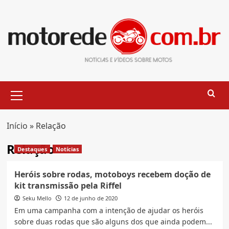
Skip
to
content
Primary
Menu
Início
»
Relação
Relação
Destaques
Notícias
Heróis sobre rodas, motoboys recebem doção de
kit transmissão pela Riffel
Seku Mello
12 de junho de 2020
Em uma campanha com a intenção de ajudar os heróis
sobre duas rodas que são alguns dos que ainda podem...